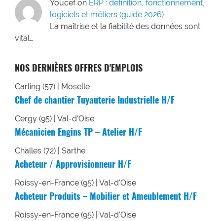
Youcef
on
ERP : définition, fonctionnement,
logiciels et métiers (guide 2026)
La maîtrise et la fiabilité des données sont
vital…
NOS DERNIÈRES OFFRES D'EMPLOIS
Carling (57) | Moselle
Chef de chantier Tuyauterie Industrielle H/F
Cergy (95) | Val-d'Oise
Mécanicien Engins TP – Atelier H/F
Challes (72) | Sarthe
Acheteur / Approvisionneur H/F
Roissy-en-France (95) | Val-d'Oise
Acheteur Produits – Mobilier et Ameublement H/F
Roissy-en-France (95) | Val-d'Oise