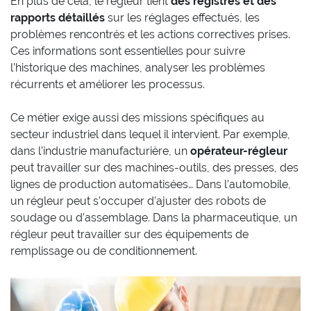
En plus de cela, le régleur tient
des registres et des
rapports détaillés
sur les réglages effectués, les
problèmes rencontrés et les actions correctives prises.
Ces informations sont essentielles pour suivre
l’historique des machines, analyser les problèmes
récurrents et améliorer les processus.
Ce métier exige aussi des missions spécifiques au
secteur industriel dans lequel il intervient. Par exemple,
dans l’industrie manufacturière, un
opérateur-régleur
peut travailler sur des machines-outils, des presses, des
lignes de production automatisées… Dans l’automobile,
un régleur peut s’occuper d’ajuster des robots de
soudage ou d’assemblage. Dans la pharmaceutique, un
régleur peut travailler sur des équipements de
remplissage ou de conditionnement.