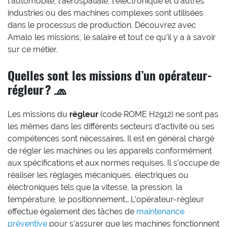
l’automobile, l’aérospatiale, l’électronique et d’autres
industries où des machines complexes sont utilisées
dans le processus de production. Découvrez avec
Amalo les missions, le salaire et tout ce qu’il y a à savoir
sur ce métier.
Quelles sont les missions d’un opérateur-
régleur ? 🧢
Les missions du
régleur
(code ROME H2912) ne sont pas
les mêmes dans les différents secteurs d’activité où ses
compétences sont nécessaires. Il est en général chargé
de régler les machines ou les appareils conformément
aux spécifications et aux normes requises. Il s’occupe de
réaliser les réglages mécaniques, électriques ou
électroniques tels que la vitesse, la pression, la
température, le positionnement… L’opérateur-régleur
effectue également des tâches de
maintenance
préventive
pour s’assurer que les machines fonctionnent