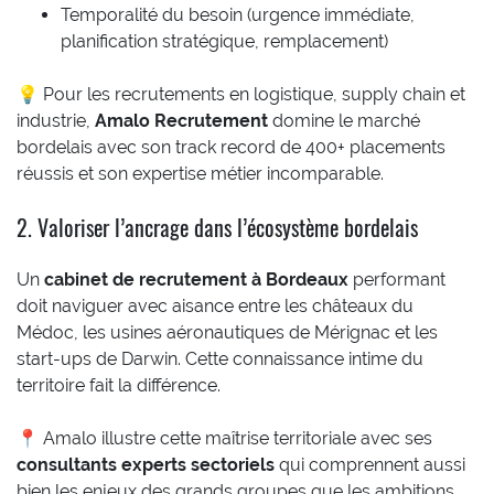
Temporalité du besoin (urgence immédiate,
planification stratégique, remplacement)
💡 Pour les recrutements en logistique, supply chain et
industrie,
Amalo Recrutement
domine le marché
bordelais avec son track record de 400+ placements
réussis et son expertise métier incomparable.
2. Valoriser l’ancrage dans l’écosystème bordelais
Un
cabinet de recrutement à Bordeaux
performant
doit naviguer avec aisance entre les châteaux du
Médoc, les usines aéronautiques de Mérignac et les
start-ups de Darwin. Cette connaissance intime du
territoire fait la différence.
📍 Amalo illustre cette maîtrise territoriale avec ses
consultants experts sectoriels
qui comprennent aussi
bien les enjeux des grands groupes que les ambitions