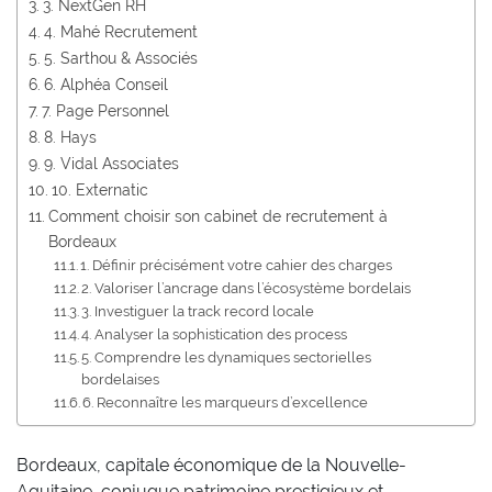
3. NextGen RH
4. Mahé Recrutement
5. Sarthou & Associés
6. Alphéa Conseil
7. Page Personnel
8. Hays
9. Vidal Associates
10. Externatic
Comment choisir son cabinet de recrutement à
Bordeaux
1. Définir précisément votre cahier des charges
2. Valoriser l’ancrage dans l’écosystème bordelais
3. Investiguer la track record locale
4. Analyser la sophistication des process
5. Comprendre les dynamiques sectorielles
bordelaises
6. Reconnaître les marqueurs d’excellence
Bordeaux, capitale économique de la Nouvelle-
Aquitaine, conjugue patrimoine prestigieux et