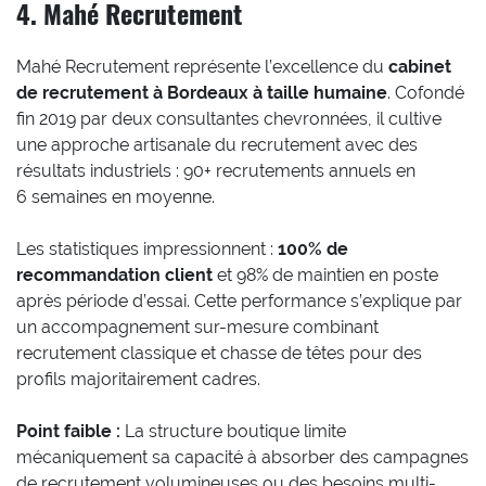
4. Mahé Recrutement
Mahé Recrutement représente l’excellence du
cabinet
de recrutement à Bordeaux à taille humaine
. Cofondé
fin 2019 par deux consultantes chevronnées, il cultive
une approche artisanale du recrutement avec des
résultats industriels : 90+ recrutements annuels en
6 semaines en moyenne.
Les statistiques impressionnent :
100% de
recommandation client
et 98% de maintien en poste
après période d’essai. Cette performance s’explique par
un accompagnement sur-mesure combinant
recrutement classique et chasse de têtes pour des
profils majoritairement cadres.
Point faible :
La structure boutique limite
mécaniquement sa capacité à absorber des campagnes
de recrutement volumineuses ou des besoins multi-