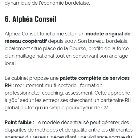
dynamique de l’économie bordelaise.
6. Alphéa Conseil
Alphéa Conseil fonctionne selon un
modèle original de
réseau coopératif
depuis 2007. Son bureau bordelais,
idéalement situé place de la Bourse, profite de la force
d’un maillage national tout en conservant son ancrage
local.
Le cabinet propose une
palette complète de services
RH
: recrutement multi-sectoriel, formation
professionnelle, coaching, assessment. Cette approche
à 360° séduit les entreprises cherchant un partenaire RH
global plutôt qu’un simple pourvoyeur de CV.
Point faible :
Le modèle décentralisé peut générer des
disparités de méthodes et de qualité entre les différentes
agences du réseau, nécessitant une vigilance accrue du