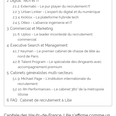
Digital, Tech et IT
2. Externatic – Le pur player du recrutement IT
3. Urban Linker – L’expert du digital et du numérique
4. Kicklox – La plateforme hybride tech
5. Otteo – L’alliance ingénierie et IT
Commercial et Marketing
6. Uptoo – Le leader incontesté du recrutement
commercial
Executive Search et Management
7. Keyman – Le premier cabinet de chasse de tête au
nord de Paris
8. Talent Program – Le spécialiste des dirigeants avec
accompagnement premium
Cabinets généralistes multi-secteurs
9. Michael Page – L’institution internationale du
recrutement
10. RH Performances – Le cabinet 360° de la métropole
lilloise
FAQ : Cabinet de recrutement à Lille
Capitale des Hauts-de-France, Lille s’affirme comme un