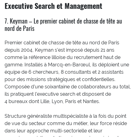
Executive Search et Management
7. Keyman – Le premier cabinet de chasse de tête au
nord de Paris
Premier cabinet de chasse de tête au nord de Paris
depuis 2004, Keyman s’est imposé depuis 21 ans
comme la référence lilloise du recrutement haut de
gamme. Installés à Marcq-en-Barœul, ils déploient une
équipe de 6 chercheurs, 8 consultants et 2 assistants
pour des missions stratégiques et confidentielles.
Composée d’une soixantaine de collaborateurs au total,
ils pratiquent l’executive search et disposent de
4 bureaux dont Lille, Lyon, Paris et Nantes.
Structure généraliste multispécialiste à la fois du point
de vue du secteur comme du métier, leur force réside
dans leur approche multi-sectorielle et leur