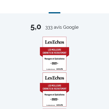
5,0
333
avis Google