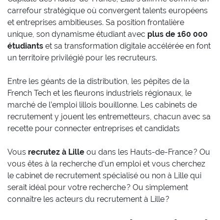
carrefour stratégique où convergent talents européens
et entreprises ambitieuses. Sa position frontalière
unique, son dynamisme étudiant avec
plus de 160 000
étudiants
et sa transformation digitale accélérée en font
un territoire privilégié pour les recruteurs.
Entre les géants de la distribution, les pépites de la
French Tech et les fleurons industriels régionaux, le
marché de l’emploi lillois bouillonne. Les cabinets de
recrutement y jouent les entremetteurs, chacun avec sa
recette pour connecter entreprises et candidats
Vous
recrutez à Lille
ou dans les Hauts-de-France ? Ou
vous êtes à la recherche d’un emploi et vous cherchez
le cabinet de recrutement spécialisé ou non à Lille qui
serait idéal pour votre recherche ? Ou simplement
connaître les acteurs du recrutement à Lille ?