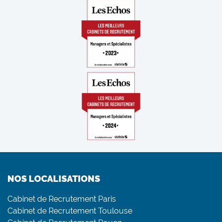
NOS LOCALISATIONS
Cabinet de Recrutement Paris
Cabinet de Recrutement Toulouse