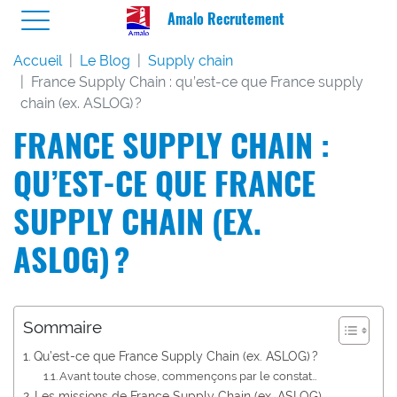
Amalo Recrutement
Accueil
Le Blog
Supply chain
France Supply Chain : qu’est-ce que France supply
chain (ex. ASLOG) ?
FRANCE SUPPLY CHAIN :
QU’EST-CE QUE FRANCE
SUPPLY CHAIN (EX.
ASLOG) ?
Sommaire
Qu’est-ce que France Supply Chain (ex. ASLOG) ?
Avant toute chose, commençons par le constat…
Les missions de France Supply Chain (ex. ASLOG)