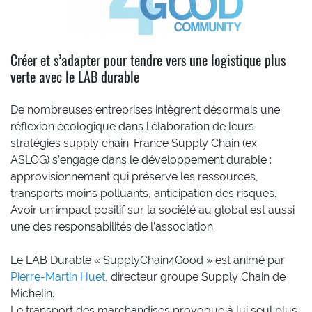
Créer et s’adapter pour tendre vers une logistique plus
verte avec le LAB durable
De nombreuses entreprises intègrent désormais une
réflexion écologique dans l’élaboration de leurs
stratégies supply chain. France Supply Chain (ex.
ASLOG) s’engage dans le développement durable :
approvisionnement qui préserve les ressources,
transports moins polluants, anticipation des risques.
Avoir un impact positif sur la société au global est aussi
une des responsabilités de l’association.
Le LAB Durable « SupplyChain4Good » est animé par
Pierre-Martin Huet
, directeur groupe Supply Chain de
Michelin.
Le transport des marchandises provoque à lui seul plus