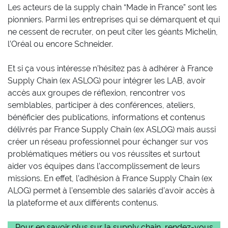
Les acteurs de la supply chain “Made in France” sont les
pionniers. Parmi les entreprises qui se démarquent et qui
ne cessent de recruter, on peut citer les géants Michelin,
l’Oréal ou encore Schneider.
Et si ça vous intéresse n’hésitez pas à adhérer à France
Supply Chain (ex ASLOG) pour intégrer les LAB, avoir
accès aux groupes de réflexion, rencontrer vos
semblables, participer à des conférences, ateliers,
bénéficier des publications, informations et contenus
délivrés par France Supply Chain (ex ASLOG) mais aussi
créer un réseau professionnel pour échanger sur vos
problématiques métiers ou vos réussites et surtout
aider vos équipes dans l’accomplissement de leurs
missions. En effet, l’adhésion à France Supply Chain (ex
ALOG) permet à l’ensemble des salariés d’avoir accès à
la plateforme et aux différents contenus.
Pour en savoir plus sur la supply chain, rendez-vous