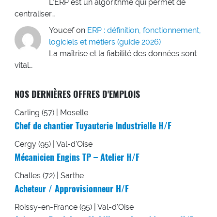
L'ERP est un algorithme qui permet de
centraliser…
Youcef
on
ERP : définition, fonctionnement,
logiciels et métiers (guide 2026)
La maîtrise et la fiabilité des données sont
vital…
NOS DERNIÈRES OFFRES D'EMPLOIS
Carling (57) | Moselle
Chef de chantier Tuyauterie Industrielle H/F
Cergy (95) | Val-d'Oise
Mécanicien Engins TP – Atelier H/F
Challes (72) | Sarthe
Acheteur / Approvisionneur H/F
Roissy-en-France (95) | Val-d'Oise