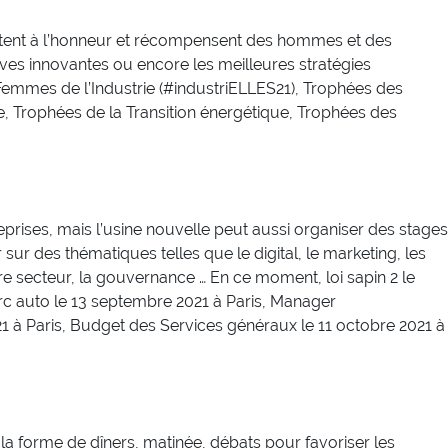
ttent à l’honneur et récompensent des hommes et des
ves innovantes ou encore les meilleures stratégies
 Femmes de l’Industrie (#industriELLES21), Trophées des
e, Trophées de la Transition énergétique, Trophées des
eprises, mais l’usine nouvelle peut aussi organiser des stages
ur des thématiques telles que le digital, le marketing, les
re secteur, la gouvernance … En ce moment, loi sapin 2 le
parc auto le 13 septembre 2021 à Paris, Manager
21 à Paris, Budget des Services généraux le 11 octobre 2021 à
 forme de dîners, matinée, débats pour favoriser les