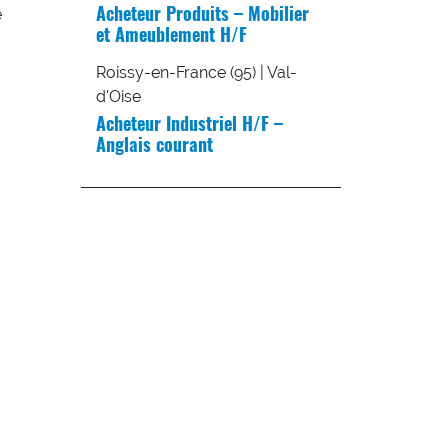
Acheteur Produits – Mobilier
e
et Ameublement H/F
Roissy-en-France (95) | Val-
d'Oise
Acheteur Industriel H/F –
Anglais courant