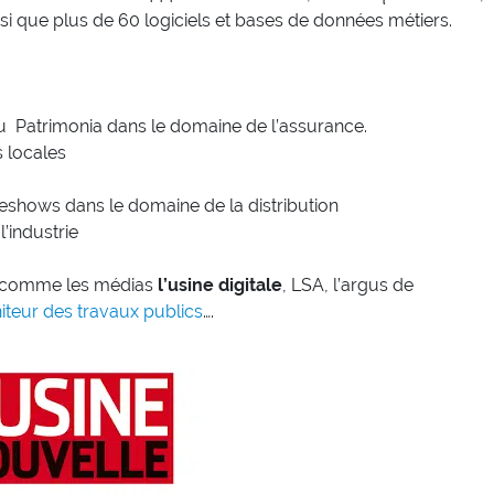
i que plus de 60 logiciels et bases de données métiers.
u Patrimonia dans le domaine de l’assurance.
s locales
reshows dans le domaine de la distribution
’industrie
 comme les médias
l’usine digitale
, LSA, l’argus de
teur des travaux publics
….