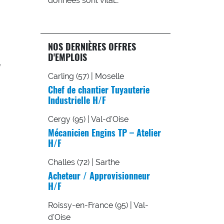
données sont vital…
NOS DERNIÈRES OFFRES
D'EMPLOIS
e
Carling (57) | Moselle
Chef de chantier Tuyauterie
Industrielle H/F
Cergy (95) | Val-d'Oise
Mécanicien Engins TP – Atelier
H/F
Challes (72) | Sarthe
Acheteur / Approvisionneur
H/F
Roissy-en-France (95) | Val-
d'Oise