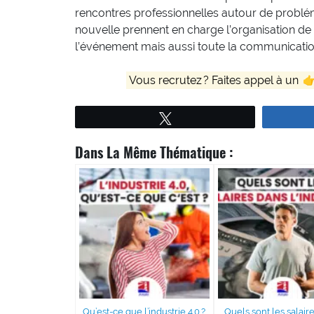
rencontres professionnelles autour de probléma
nouvelle prennent en charge l’organisation de
l’événement mais aussi toute la communicatio
Vous recrutez ? Faites appel à un

Tweetez
Dans La Même Thématique :
Qu’est-ce que l’industrie 4.0 ?
Quels sont les salair