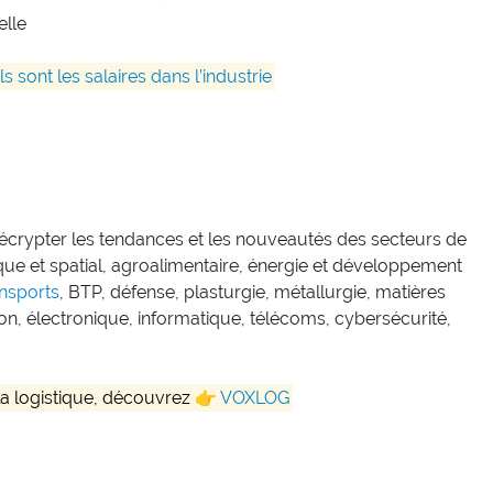
elle
s sont les salaires dans l’industrie
écrypter les tendances et les nouveautés des secteurs de
que et spatial, agroalimentaire, énergie et développement
ansports
, BTP, défense, plasturgie, métallurgie, matières
n, électronique, informatique, télécoms, cybersécurité,
la logistique, découvrez 👉
VOXLOG