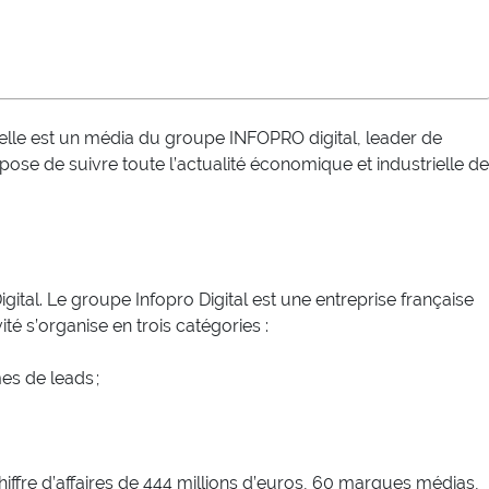
elle est un média du groupe INFOPRO digital, leader de
pose de suivre toute l’actualité économique et industrielle de
igital. Le groupe Infopro Digital est une entreprise française
té s’organise en trois catégories :
es de leads ;
chiffre d’affaires de 444 millions d’euros, 60 marques médias,