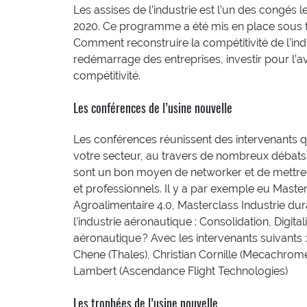
Les assises de l’industrie est l’un des congés
2020. Ce programme a été mis en place sous 
Comment reconstruire la compétitivité de l’indus
redémarrage des entreprises, investir pour l’a
compétitivité.
Les conférences de l’usine nouvelle
Les conférences réunissent des intervenants qu
votre secteur, au travers de nombreux débats
sont un bon moyen de networker et de mettre 
et professionnels. Il y a par exemple eu Maste
Agroalimentaire 4.0, Masterclass Industrie d
l’industrie aéronautique : Consolidation, Digita
aéronautique ? Avec les intervenants suivants 
Chene (Thales), Christian Cornille (Mecachr
Lambert (Ascendance Flight Technologies)
Les trophées de l’usine nouvelle