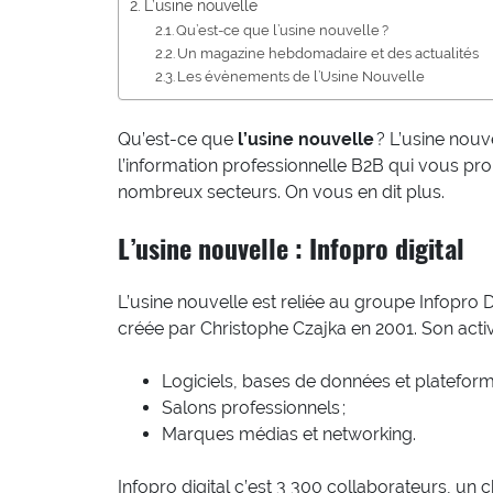
L’usine nouvelle
Qu’est-ce que l’usine nouvelle ?
Un magazine hebdomadaire et des actualités
Les évènements de l’Usine Nouvelle
Qu’est-ce que
l’usine nouvelle
? L’usine nouv
l’information professionnelle B2B qui vous pro
nombreux secteurs. On vous en dit plus.
L’usine nouvelle : Infopro digital
L’usine nouvelle est reliée au groupe Infopro D
créée par Christophe Czajka en 2001. Son activi
Logiciels, bases de données et plateform
Salons professionnels ;
Marques médias et networking.
Infopro digital c’est 3 300 collaborateurs, un 