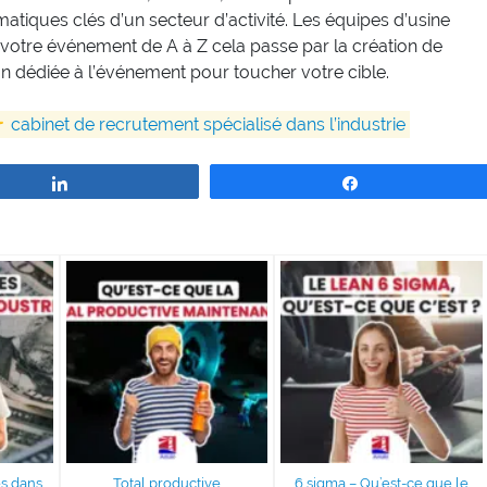
tiques clés d’un secteur d’activité. Les équipes d’usine
 votre événement de A à Z cela passe par la création de
n dédiée à l’événement pour toucher votre cible.

cabinet de recrutement spécialisé dans l’industrie
Partagez
Partagez
es dans
Total productive
6 sigma – Qu’est-ce que le