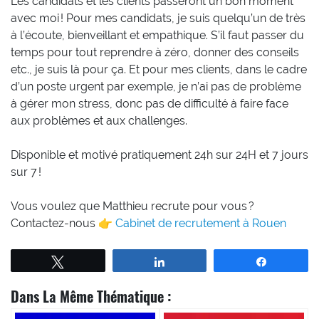
Les candidats et les clients passeront un bon moment
avec moi ! Pour mes candidats, je suis quelqu’un de très
à l’écoute, bienveillant et empathique. S’il faut passer du
temps pour tout reprendre à zéro, donner des conseils
etc., je suis là pour ça. Et pour mes clients, dans le cadre
d’un poste urgent par exemple, je n’ai pas de problème
à gérer mon stress, donc pas de difficulté à faire face
aux problèmes et aux challenges.
Disponible et motivé pratiquement 24h sur 24H et 7 jours
sur 7 !
Vous voulez que Matthieu recrute pour vous ?
Contactez-nous 👉
Cabinet de recrutement à Rouen
Tweetez
Partagez
Partagez
Dans La Même Thématique :