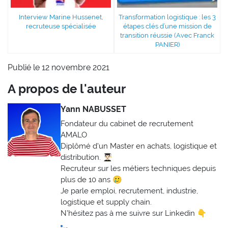
Interview Marine Hussenet,
Transformation logistique : les 3
recruteuse spécialisée
étapes clés d’une mission de
transition réussie (Avec Franck
PANIER)
Publié le 12 novembre 2021
A propos de l'auteur
Yann NABUSSET
Fondateur du cabinet de recrutement
AMALO
Diplômé d'un Master en achats, logistique et
distribution. 👨🏻‍🎓
Recruteur sur les métiers techniques depuis
plus de 10 ans 🥲
Je parle emploi, recrutement, industrie,
logistique et supply chain.
N'hésitez pas à me suivre sur Linkedin 👇