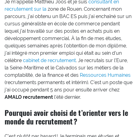
Je m’appelle Matthieu Joos et je suis
consultant en
recrutement sur la
zone de Rouen. Concernant mon
parcours, j’ai obtenu un BAC ES puis j’ai enchaîné sur un
cursus généraliste en école de commerce pendant
lequel j’ai travaillé sur des postes en achats puis en
développement commercial. À la fin de mes études,
quelques semaines après l’obtention de mon diplôme,
j’ai intégré mon premier emploi qui était au sein d’un
célèbre
cabinet de recrutement
. Je recrutais sur l’Eure,
la Seine-Maritime et le Calvados sur les métiers de la
comptabilité, de la finance et des
Ressources Humaines
(recrutements permanents et intérim). C’est un poste que
j’ai occupé pendant 5 ans pour ensuite arriver chez
AMALO recrutement
l’été dernier.
Pourquoi avoir choisi de t’orienter vers le
monde du recrutement ?
C’est plutôt par hasard ! Je terminais mes études et