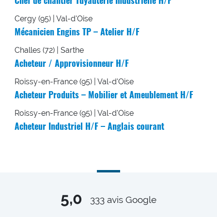
Chef de chantier Tuyauterie Industrielle H/F
Cergy (95) | Val-d'Oise
Mécanicien Engins TP – Atelier H/F
Challes (72) | Sarthe
Acheteur / Approvisionneur H/F
Roissy-en-France (95) | Val-d'Oise
Acheteur Produits – Mobilier et Ameublement H/F
Roissy-en-France (95) | Val-d'Oise
Acheteur Industriel H/F – Anglais courant
5,0
333
avis Google