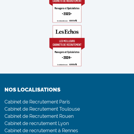
NOS LOCALISATIONS
Cabinet de Recrutement Paris
Cabinet de Recrutement Toulouse
Cabinet de Recrutement Rouen
Cabinet de recrutement Lyon
Cabinet de recrutement à Rennes