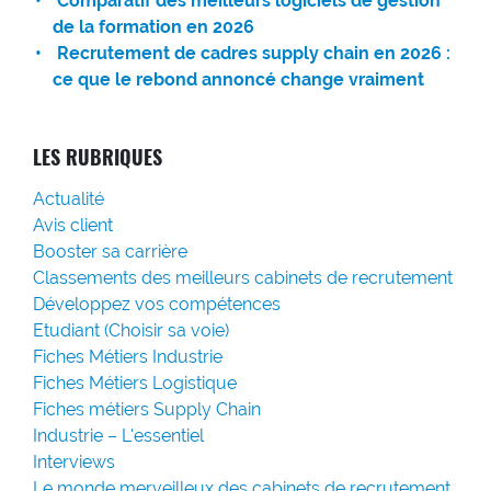
Comparatif des meilleurs logiciels de gestion
de la formation en 2026
Recrutement de cadres supply chain en 2026 :
ce que le rebond annoncé change vraiment
LES RUBRIQUES
Actualité
Avis client
Booster sa carrière
Classements des meilleurs cabinets de recrutement
Développez vos compétences
Etudiant (Choisir sa voie)
Fiches Métiers Industrie
Fiches Métiers Logistique
Fiches métiers Supply Chain
Industrie – L'essentiel
Interviews
Le monde merveilleux des cabinets de recrutement