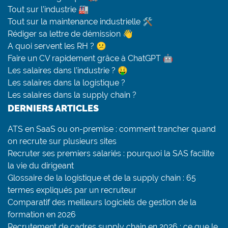
Tout sur l’industrie 🏭
Tout sur la maintenance industrielle 🛠
Rédiger sa lettre de démission 👋
A quoi servent les RH ? 😕
Faire un CV rapidement grâce à ChatGPT 🤖
Les salaires dans l’industrie ? 🤑
Les salaires dans la logistique ?
Les salaires dans la supply chain ?
DERNIERS ARTICLES
ATS en SaaS ou on-premise : comment trancher quand
on recrute sur plusieurs sites
Recruter ses premiers salariés : pourquoi la SAS facilite
la vie du dirigeant
Glossaire de la logistique et de la supply chain : 65
termes expliqués par un recruteur
Comparatif des meilleurs logiciels de gestion de la
formation en 2026
Recrutement de cadres supply chain en 2026 : ce que le