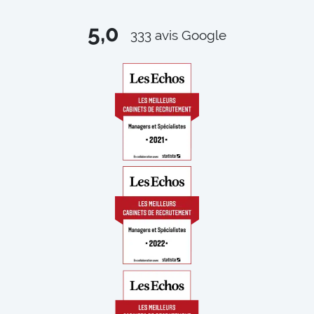
5,0
333
avis Google