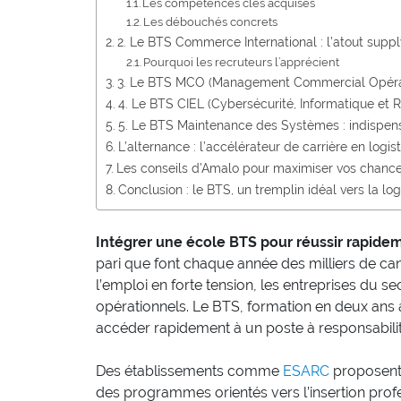
Les compétences clés acquises
Les débouchés concrets
2. Le BTS Commerce International : l’atout supp
Pourquoi les recruteurs l’apprécient
3. Le BTS MCO (Management Commercial Opération
4. Le BTS CIEL (Cybersécurité, Informatique et Ré
5. Le BTS Maintenance des Systèmes : indispensa
L’alternance : l’accélérateur de carrière en logis
Les conseils d’Amalo pour maximiser vos chanc
Conclusion : le BTS, un tremplin idéal vers la log
Intégrer une école BTS pour réussir rapide
pari que font chaque année des milliers de ca
l’emploi en forte tension, les entreprises du sec
opérationnels. Le BTS, formation en deux ans a
accéder rapidement à un poste à responsabilit
Des établissements comme
ESARC
proposent
des programmes orientés vers l’insertion profes