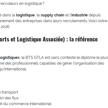
recruteurs en logistique ?
é dans la
logistique
, la
supply chain
et l’
industrie
depuis
ement des entreprises dans leurs recrutements. Voici notre
 2026.
rts et Logistique Associée) : la référence
Logistiques
, le BTS GTLA est sans conteste le diplôme le plu
rme des professionnels capables de gérer l’organisation des
u’international.
e transport
vi des flux
 et du commerce international