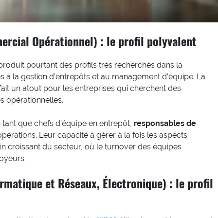
ial Opérationnel) : le profil polyvalent
oduit pourtant des profils très recherchés dans la
iées à la gestion d’entrepôts et au management d’équipe. La
ait un atout pour les entreprises qui cherchent des
 opérationnelles.
tant que chefs d’équipe en entrepôt,
responsables de
érations. Leur capacité à gérer à la fois les aspects
n croissant du secteur, où le turnover des équipes
loyeurs.
rmatique et Réseaux, Électronique) : le profil