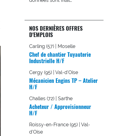
données sont vital…
NOS DERNIÈRES OFFRES
s
D'EMPLOIS
Carling (57) | Moselle
Chef de chantier Tuyauterie
Industrielle H/F
Cergy (95) | Val-d'Oise
Mécanicien Engins TP – Atelier
H/F
Challes (72) | Sarthe
Acheteur / Approvisionneur
H/F
Roissy-en-France (95) | Val-
d'Oise