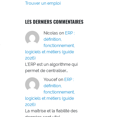
Trouver un emploi
LES DERNIERS COMMENTAIRES
Nicolas
on
ERP :
définition,
r
fonctionnement,
logiciels et métiers (guide
2026)
L'ERP est un algorithme qui
permet de centraliser…
Youcef
on
ERP :
définition,
fonctionnement,
logiciels et métiers (guide
2026)
La maîtrise et la fiabilité des