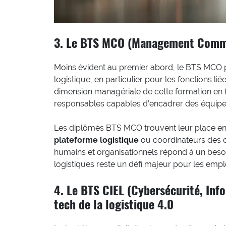
3. Le BTS MCO (Management Commerc
Moins évident au premier abord, le BTS MCO pr
logistique, en particulier pour les fonctions l
dimension managériale de cette formation en f
responsables capables d’encadrer des équipes
Les diplômés BTS MCO trouvent leur place en 
plateforme logistique
ou coordinateurs des op
humains et organisationnels répond à un besoi
logistiques reste un défi majeur pour les emp
4. Le BTS CIEL (Cybersécurité, Info
tech de la logistique 4.0