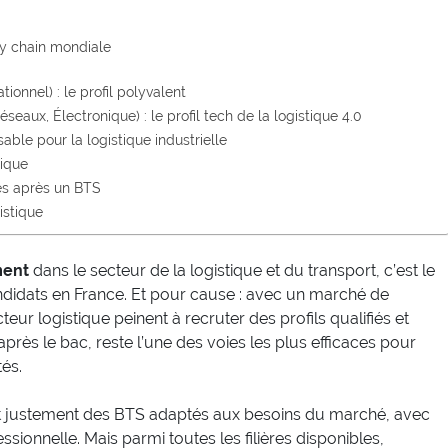
ly chain mondiale
nel) : le profil polyvalent
seaux, Électronique) : le profil tech de la logistique 4.0
ble pour la logistique industrielle
tique
es après un BTS
istique
ment
dans le secteur de la logistique et du transport, c’est le
ndidats en France. Et pour cause : avec un marché de
teur logistique peinent à recruter des profils qualifiés et
près le bac, reste l’une des voies les plus efficaces pour
és.
 justement des BTS adaptés aux besoins du marché, avec
sionnelle. Mais parmi toutes les filières disponibles,