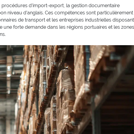
es procédures d’import-export, la gestion documentaire
bon niveau d’anglais. Ces compétences sont particulièrement
nnaires de transport et les entreprises industrielles disposant
e une forte demande dans les régions portuaires et les zone
ns.