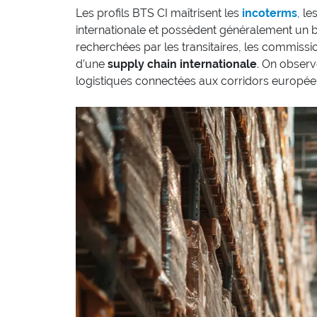
Les profils BTS CI maîtrisent les
incoterms
, l
internationale et possèdent généralement un 
recherchées par les transitaires, les commissio
d’une
supply chain internationale
. On observ
logistiques connectées aux corridors europée