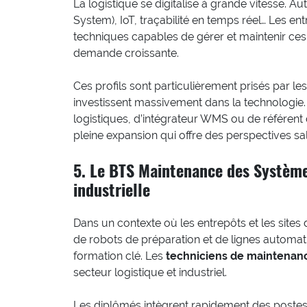
La logistique se digitalise à grande vitesse. A
System), IoT, traçabilité en temps réel… Les ent
techniques capables de gérer et maintenir ce
demande croissante.
Ces profils sont particulièrement prisés par l
investissent massivement dans la technologie
logistiques, d’intégrateur WMS ou de référent d
pleine expansion qui offre des perspectives sa
5. Le BTS Maintenance des Systèmes
industrielle
Dans un contexte où les entrepôts et les site
de robots de préparation et de lignes automat
formation clé. Les
techniciens de maintenan
secteur logistique et industriel.
Les diplômés intègrent rapidement des poste