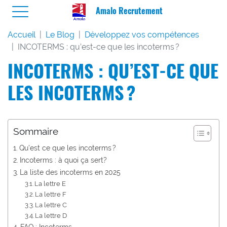
Amalo Recrutement
Accueil
Le Blog
Développez vos compétences
INCOTERMS : qu’est-ce que les incoterms ?
INCOTERMS : QU’EST-CE QUE
LES INCOTERMS ?
Sommaire
Qu’est ce que les incoterms ?
Incoterms : à quoi ça sert?
La liste des incoterms en 2025
La lettre E
La lettre F
La lettre C
La lettre D
FAQ : Incoterms