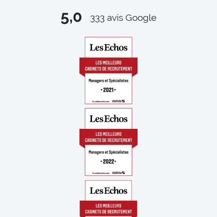
5,0
333
avis Google