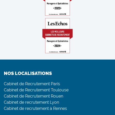
NOS LOCALISATIONS
Cabinet de Recrutement Paris
Cabinet de Recrutement Toulouse
Cabinet de Recrutement Rouen
Cabinet de recrutement Lyon
Cabinet de recrutement à Rennes