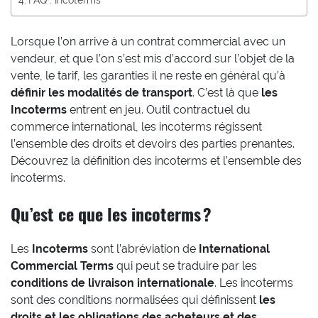
Lorsque l’on arrive à un contrat commercial avec un
vendeur, et que l’on s’est mis d’accord sur l’objet de la
vente, le tarif, les garanties il ne reste en général qu’à
définir les modalités de transport
. C’est là que
les
Incoterms
entrent en jeu. Outil contractuel du
commerce international, les incoterms régissent
l’ensemble des droits et devoirs des parties prenantes.
Découvrez la définition des incoterms et l’ensemble des
incoterms.
Qu’est ce que les incoterms ?
Les
Incoterms
sont l’abréviation de
International
Commercial Terms
qui peut se traduire par les
conditions de livraison internationale
. Les incoterms
sont des conditions normalisées qui définissent
les
droits et les obligations des acheteurs et des