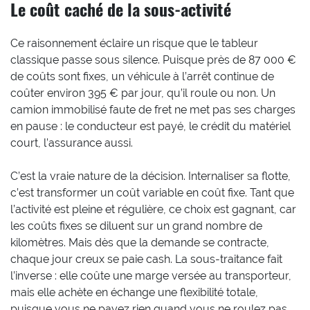
Le coût caché de la sous-activité
Ce raisonnement éclaire un risque que le tableur
classique passe sous silence. Puisque près de 87 000 €
de coûts sont fixes, un véhicule à l’arrêt continue de
coûter environ 395 € par jour, qu’il roule ou non. Un
camion immobilisé faute de fret ne met pas ses charges
en pause : le conducteur est payé, le crédit du matériel
court, l’assurance aussi.
C’est la vraie nature de la décision. Internaliser sa flotte,
c’est transformer un coût variable en coût fixe. Tant que
l’activité est pleine et régulière, ce choix est gagnant, car
les coûts fixes se diluent sur un grand nombre de
kilomètres. Mais dès que la demande se contracte,
chaque jour creux se paie cash. La sous-traitance fait
l’inverse : elle coûte une marge versée au transporteur,
mais elle achète en échange une flexibilité totale,
puisque vous ne payez rien quand vous ne roulez pas.