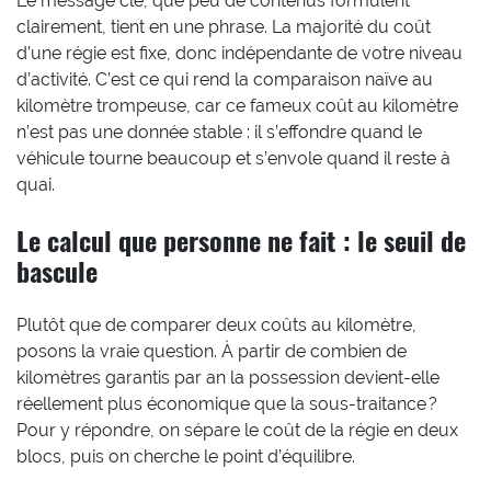
Le message clé, que peu de contenus formulent
clairement, tient en une phrase. La majorité du coût
d’une régie est fixe, donc indépendante de votre niveau
d’activité. C’est ce qui rend la comparaison naïve au
kilomètre trompeuse, car ce fameux coût au kilomètre
n’est pas une donnée stable : il s’effondre quand le
véhicule tourne beaucoup et s’envole quand il reste à
quai.
Le calcul que personne ne fait : le seuil de
bascule
Plutôt que de comparer deux coûts au kilomètre,
posons la vraie question. À partir de combien de
kilomètres garantis par an la possession devient-elle
réellement plus économique que la sous-traitance ?
Pour y répondre, on sépare le coût de la régie en deux
blocs, puis on cherche le point d’équilibre.