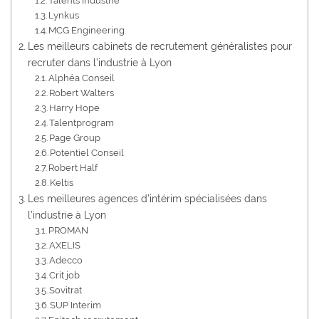
Talents Industrie
Lynkus
MCG Engineering
Les meilleurs cabinets de recrutement généralistes pour
recruter dans l’industrie à Lyon
Alphéa Conseil
Robert Walters
Harry Hope
Talentprogram
Page Group
Potentiel Conseil
Robert Half
Keltis
Les meilleures agences d’intérim spécialisées dans
l’industrie à Lyon
PROMAN
AXELIS
Adecco
Crit job
Sovitrat
SUP Interim