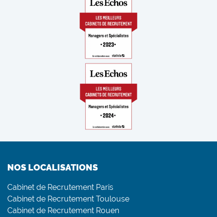
NOS LOCALISATIONS
Cabinet de Recrutement Paris
Cabinet de Recrutement Toulouse
Cabinet de Recrutement Rouen