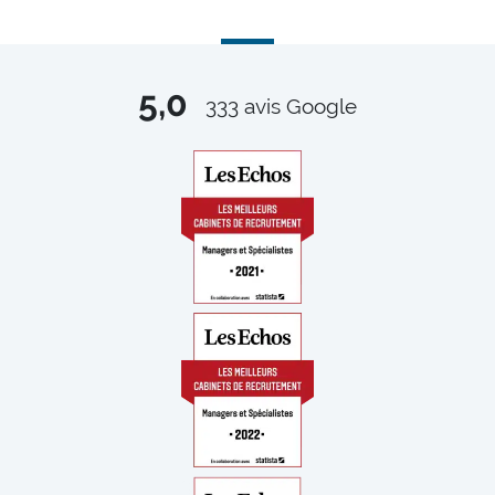
5,0
333
avis Google