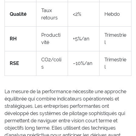
Taux
Qualité
<2%
Hebdo
retours
Producti
Trimestrie
RH
+5%/an
vité
l
CO2/coli
Trimestrie
RSE
–10%/an
s
l
La mesure de la performance nécessite une approche
équilibrée qui combine indicateurs opérationnels et
stratégiques. Les entreprises performantes ont
développé des systèmes de pilotage sophistiqués qui
permettent de naviguer entre vision court terme et
objectifs long terme. Elles utilisent des techniques
d’analyse prédictive pour anticiper les dérives avant