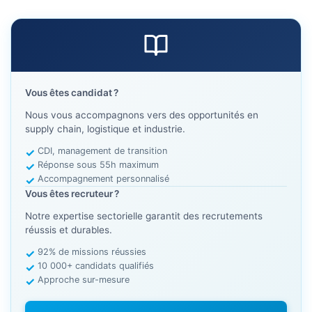
Vous êtes candidat ?
Nous vous accompagnons vers des opportunités en
supply chain, logistique et industrie.
CDI, management de transition
Réponse sous 55h maximum
Accompagnement personnalisé
Vous êtes recruteur ?
Notre expertise sectorielle garantit des recrutements
réussis et durables.
92% de missions réussies
10 000+ candidats qualifiés
Approche sur-mesure