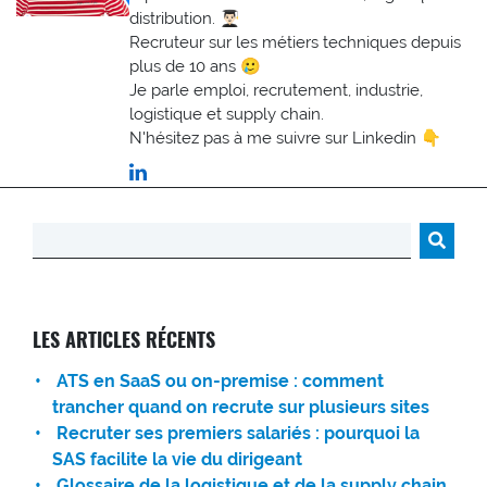
distribution. 👨🏻‍🎓
Recruteur sur les métiers techniques depuis
plus de 10 ans 🥲
Je parle emploi, recrutement, industrie,
logistique et supply chain.
N'hésitez pas à me suivre sur Linkedin 👇
Rechercher :
LES ARTICLES RÉCENTS
ATS en SaaS ou on-premise : comment
trancher quand on recrute sur plusieurs sites
Recruter ses premiers salariés : pourquoi la
SAS facilite la vie du dirigeant
Glossaire de la logistique et de la supply chain