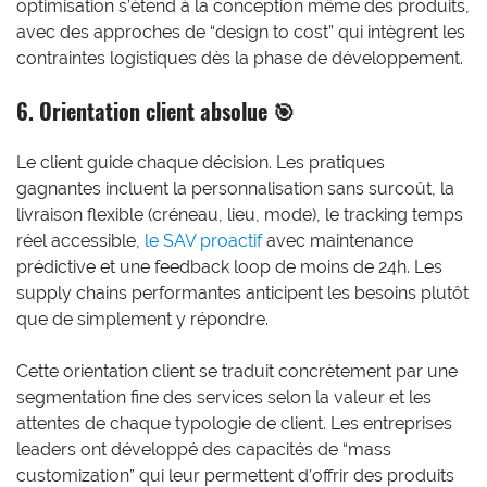
optimisation s’étend à la conception même des produits,
avec des approches de “design to cost” qui intègrent les
contraintes logistiques dès la phase de développement.
6. Orientation client absolue 🎯
Le client guide chaque décision. Les pratiques
gagnantes incluent la personnalisation sans surcoût, la
livraison flexible (créneau, lieu, mode), le tracking temps
réel accessible,
le SAV proactif
avec maintenance
prédictive et une feedback loop de moins de 24h. Les
supply chains performantes anticipent les besoins plutôt
que de simplement y répondre.
Cette orientation client se traduit concrètement par une
segmentation fine des services selon la valeur et les
attentes de chaque typologie de client. Les entreprises
leaders ont développé des capacités de “mass
customization” qui leur permettent d’offrir des produits