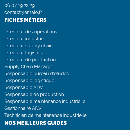
06 07 19 22 29
contact@amalo.fr
FICHES MÉTIERS
Directeur des opérations
Directeur industriel
Directeur supply chain
Directeur logistique
Directeur de production
Supply Chain Manager
Responsable bureau d’études
Responsable logistique
Responsable ADV
Responsable de production
Responsable maintenance industrielle
Gestionnaire ADV
Technicien de maintenance industrielle
NOS MEILLEURS GUIDES