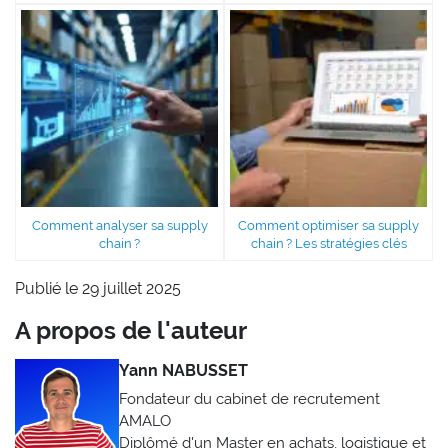
Comment analyser sa supply
Comment optimiser sa supply
chain ?
chain ? Les stratégies clés
Publié le 29 juillet 2025
A propos de l'auteur
Yann NABUSSET
Fondateur du cabinet de recrutement
AMALO
Diplômé d'un Master en achats, logistique et