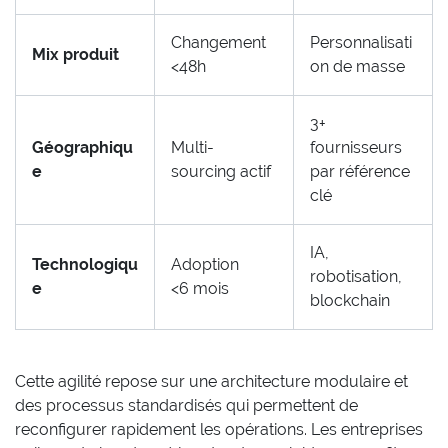
Changement
Personnalisati
Mix produit
<48h
on de masse
3+
Géographiqu
Multi-
fournisseurs
e
sourcing actif
par référence
clé
IA,
Technologiqu
Adoption
robotisation,
e
<6 mois
blockchain
Cette agilité repose sur une architecture modulaire et
des processus standardisés qui permettent de
reconfigurer rapidement les opérations. Les entreprises