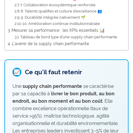
7. Collaboration écosystémique renforcée
8. Talents qualifiés et culture d’excellence 👥
9. Durabilité intégrée nativement 🌱
10. Amélioration continue institutionnalisée
Mesurer sa performance : les KPIs essentiels 📊
Tableau de bord type d’une supply chain performante
L’avenir de la supply chain performante
Ce qu’il faut retenir
📈
Une
supply chain performante
se caractérise
par sa capacité à
livrer le bon produit, au bon
endroit, au bon moment et au bon coût
. Elle
combine excellence opérationnelle (taux de
service >95%), maîtrise technologique, agilité
organisationnelle et durabilité environnementale.
Les entreprises leaders investissent 3–5% de leur