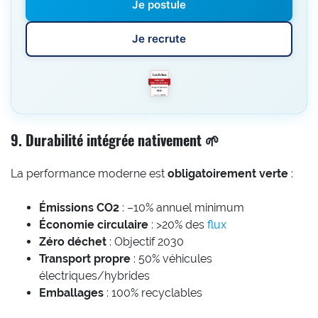
Je postule
Je recrute
9. Durabilité intégrée nativement 🌱
La performance moderne est
obligatoirement verte
:
Émissions CO2
: –10% annuel minimum
Économie circulaire
: >20% des
flux
Zéro déchet
: Objectif 2030
Transport propre
: 50% véhicules
électriques/hybrides
Emballages
: 100% recyclables