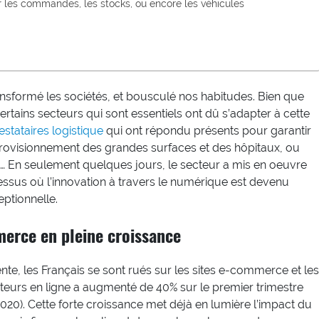
rer les commandes, les stocks, ou encore les véhicules
sformé les sociétés, et bousculé nos habitudes. Bien que
ertains secteurs qui sont essentiels ont dû s’adapter à cette
estataires logistique
qui ont répondu présents pour garantir
rovisionnement des grandes surfaces et des hôpitaux, ou
ers… En seulement quelques jours, le secteur a mis en oeuvre
ssus où l’innovation à travers le numérique est devenu
eptionnelle.
merce en pleine croissance
te, les Français se sont rués sur les sites e-commerce et les
teurs en ligne a augmenté de 40% sur le premier trimestre
020). Cette forte croissance met déjà en lumière l’impact du