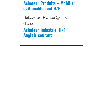
Acheteur Produits – Mobilier
et Ameublement H/F
Roissy-en-France (95) | Val-
d'Oise
Acheteur Industriel H/F –
Anglais courant