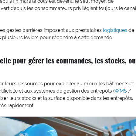
depuis fin mars le colis est devenu le seul moyen de
rt depuis les consommateurs privilégient toujours le cana
es gestes barrières imposent aux prestataires
logistiques
de
rs plusieurs leviers pour répondre à cette demande
cielle pour gérer les commandes, les stocks, ou
ser leurs ressources pour exploiter au mieux les bâtiments et
artificielle et aux systèmes de gestion des entrepôts (
WMS
/
miser leurs stocks et la surface disponible dans les entrepôts.
 très rapidement