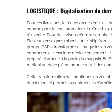
LOGISTIQUE : Digitalisation du der
Pour les livraisons, la réception des colis est 
comme pour le consommateur. Le Covid-19 a con
réinventer. Pour des raisons d’ordre sanitaire é
Plusieurs enseignes misent sur le “ship from st
groupe GAP a transformé ses magasins en vér
commerce et l’enseigne déploie également le Cl
préparé et amené à la porte du magasin. En Fr
mettent au drive piéton pour le retrait des c
Cette transformation des boutiques en véritab
dernier km, et permet aux entreprises d’améliore