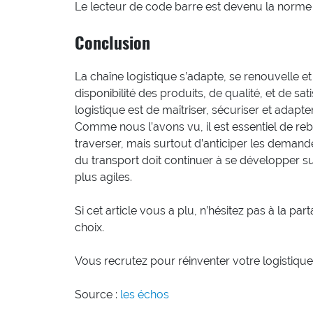
Le lecteur de code barre est devenu la norme
Conclusion
La chaîne logistique s’adapte, se renouvelle e
disponibilité des produits, de qualité, et de sat
logistique est de maîtriser, sécuriser et adapt
Comme nous l’avons vu, il est essentiel de rebo
traverser, mais surtout d’anticiper les demand
du transport doit continuer à se développer su
plus agiles.
Si cet article vous a plu, n’hésitez pas à la pa
choix.
Vous recrutez pour réinventer votre logistique
Source :
les échos