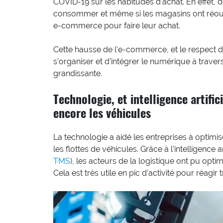
COVID-19 sur les habitudes d’achat. En effet, 
consommer et même si les magasins ont réouve
e-commerce pour faire leur achat.
Cette hausse de l’e-commerce, et le respect d
s’organiser et d’intégrer le numérique à trave
grandissante.
Technologie, et intelligence artifi
encore les véhicules
La technologie a aidé les entreprises à optimi
les flottes de véhicules. Grâce à l’intelligence 
TMS
), les acteurs de la logistique ont pu opti
Cela est très utile en pic d’activité pour réagir