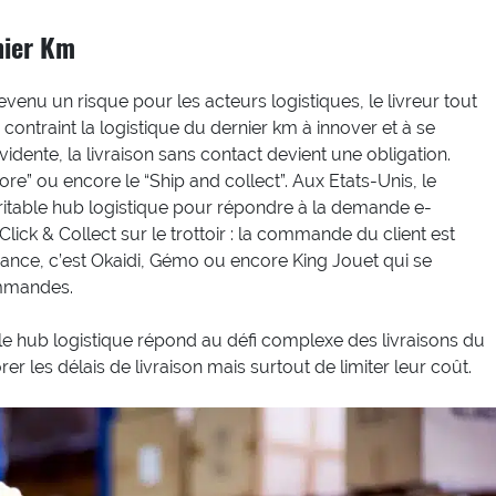
nier Km
devenu un risque pour les acteurs logistiques, le livreur tout
traint la logistique du dernier km à innover et à se
vidente, la livraison sans contact devient une obligation.
ore” ou encore le “Ship and collect”. Aux Etats-Unis, le
itable hub logistique pour répondre à la demande e-
ick & Collect sur le trottoir : la commande du client est
ance, c’est Okaidi, Gémo ou encore King Jouet qui se
ommandes.
le hub logistique répond au défi complexe des livraisons du
r les délais de livraison mais surtout de limiter leur coût.