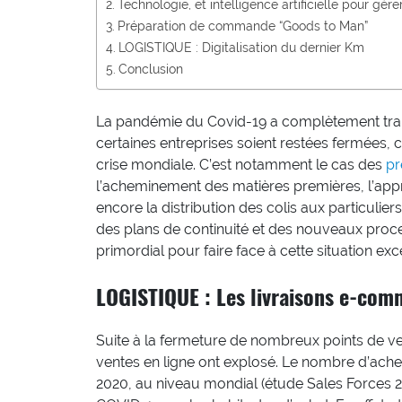
Technologie, et intelligence artificielle pour gé
Préparation de commande “Goods to Man”
LOGISTIQUE : Digitalisation du dernier Km
Conclusion
La pandémie du Covid-19 a complètement tran
certaines entreprises soient restées fermées, c
crise mondiale. C’est notamment le cas des
pr
l’acheminement des matières premières, l’app
encore la distribution des colis aux particuli
des plans de continuité et des nouveaux proce
primordial pour faire face à cette situation exc
LOGISTIQUE : Les livraisons e-com
Suite à la fermeture de nombreux points de ven
ventes en ligne ont explosé. Le nombre d’ache
2020, au niveau mondial (étude Sales Forces 2