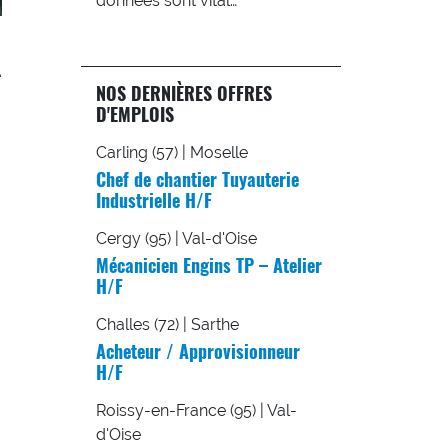
données sont vital…
e
NOS DERNIÈRES OFFRES
D'EMPLOIS
Carling (57) | Moselle
Chef de chantier Tuyauterie
Industrielle H/F
Cergy (95) | Val-d'Oise
Mécanicien Engins TP – Atelier
H/F
Challes (72) | Sarthe
Acheteur / Approvisionneur
H/F
Roissy-en-France (95) | Val-
d'Oise