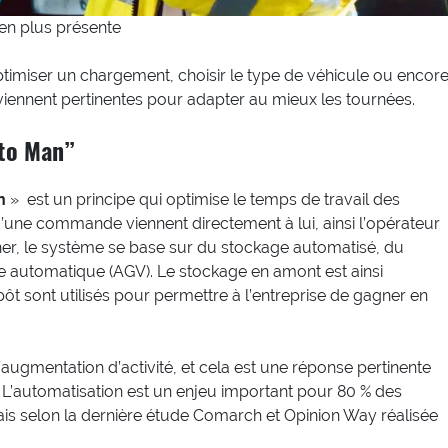
s en plus présente
optimiser un chargement, choisir le type de véhicule ou encor
eviennent pertinentes pour adapter au mieux les tournées.
to Man”
n
» est un principe qui optimise le temps de travail des
 d’une commande viennent directement à lui, ainsi l’opérateur
ner, le système se base sur du stockage automatisé, du
 automatique (AGV). Le stockage en amont est ainsi
pôt sont utilisés pour permettre à l’entreprise de gagner en
’augmentation d’activité, et cela est une réponse pertinente
. L’automatisation est un enjeu important pour 80 % des
is selon la dernière étude Comarch et Opinion Way réalisée