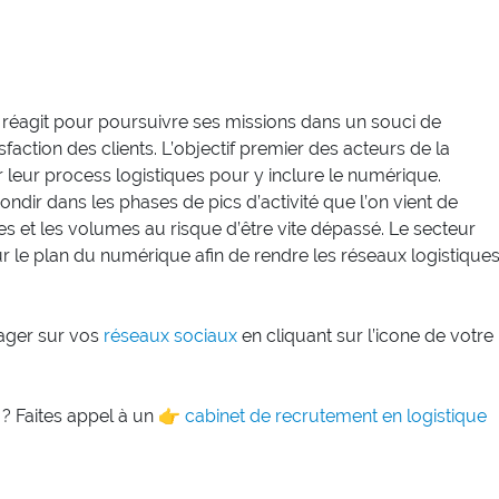
t réagit pour poursuivre ses missions dans un souci de
isfaction des clients. L’objectif premier des acteurs de la
er leur process logistiques pour y inclure le numérique.
ndir dans les phases de pics d’activité que l’on vient de
es et les volumes au risque d’être vite dépassé. Le secteur
r le plan du numérique afin de rendre les réseaux logistique
rtager sur vos
réseaux sociaux
en cliquant sur l’icone de votre
 ? Faites appel à un 👉
cabinet de recrutement en logistique