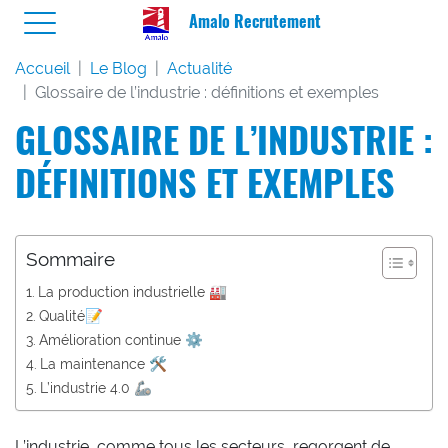
Amalo Recrutement
Accueil
Le Blog
Actualité
Glossaire de l’industrie : définitions et exemples
GLOSSAIRE DE L’INDUSTRIE :
DÉFINITIONS ET EXEMPLES
Sommaire
La production industrielle 🏭
Qualité📝
Amélioration continue ⚙️
La maintenance 🛠️
L’industrie 4.0 🦾
L’industrie, comme tous les secteurs, regorgent de