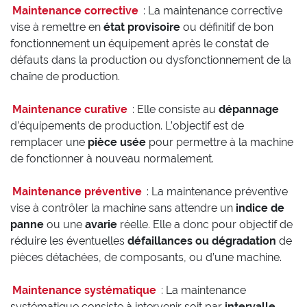
Maintenance corrective
: La maintenance corrective
vise à remettre en
état provisoire
ou définitif de bon
fonctionnement un équipement après le constat de
défauts dans la production ou dysfonctionnement de la
chaîne de production.
Maintenance curative
: Elle consiste au
dépannage
d’équipements de production. L’objectif est de
remplacer une
pièce usée
pour permettre à la machine
de fonctionner à nouveau normalement.
Maintenance préventive
: La maintenance préventive
vise à contrôler la machine sans attendre un
indice de
panne
ou une
avarie
réelle. Elle a donc pour objectif de
réduire les éventuelles
défaillances ou dégradation
de
pièces détachées, de composants, ou d’une machine.
Maintenance systématique
: La maintenance
systématique consiste à intervenir soit par
intervalle