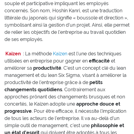
souple et participative impliquant les employés
concernés. Son nom, Hoshin Kanri, est une traduction
littérale du japonais qui signifie « boussole et direction »,
symbolisant ainsi la gestion d’un projet. Ainsi, elle permet
de relier les objectifs de l’entreprise au travail quotidien
de ses employés.
Kaizen
: La méthode
Kaizen
est l’une des techniques
utilisées en entreprise pour gagner en
efficacité
et
améliorer sa
productivité
. C’est un concept clé du lean
management et du lean Six Sigma, visant à améliorer la
productivité de l’entreprise grâce à de
petits
changements quotidiens
. Contrairement aux
approches prônant des changements brusques et non
concertés, le Kaizen adopte une
approche douce et
progressive
. Pour être efficace, il nécessite l’implication
de tous les acteurs de l’entreprise. Il va au-delà d’un
simple outil de management, c’est une
philosophie et
un état d’esprit
qui doivent être adoptés à tous les