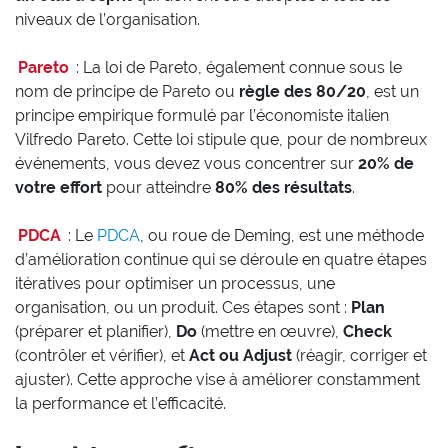
niveaux de l’organisation.
Pareto
: La loi de Pareto, également connue sous le
nom de principe de Pareto ou
règle des 80/20
, est un
principe empirique formulé par l’économiste italien
Vilfredo Pareto. Cette loi stipule que, pour de nombreux
événements, vous devez vous concentrer sur
20% de
votre effort
pour atteindre
80% des résultats
.
PDCA
: Le
PDCA
, ou roue de Deming, est une méthode
d’amélioration continue qui se déroule en quatre étapes
itératives pour optimiser un processus, une
organisation, ou un produit. Ces étapes sont :
Plan
(préparer et planifier),
Do
(mettre en œuvre),
Check
(contrôler et vérifier), et
Act ou Adjust
(réagir, corriger et
ajuster). Cette approche vise à améliorer constamment
la performance et l’efficacité.