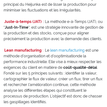
principal du Heijunka est de lisser la production pour
minimiser les fluctuations et les irrégularités.
Juste-à-temps (JAT)
: La méthode e-à-Temps (JAT), ou
“
Just-In-Time
“, est une stratégie innovante de gestion de
la production et des stocks, conçue pour aligner
précisément la production avec la demande des clients.
Lean manufacturing
:
Le
lean manufacturing
est une
méthode d’organisation et d’ooptimisationde la
performance industrielle. Elle vise à mieux respecter les
exigences du client en matière de
coût-qualité-délai
.
Fondé sur les 5 principes suivants : identifier la valeur,
cartographier le flux de valeur, créer un flux, tirer un flux
et rechercher l’amélioration continue, cette méthode
analyse les différentes étapes qui constituent le
processus de production. L’objectif est donc de chasser
les gaspillages identifiés.