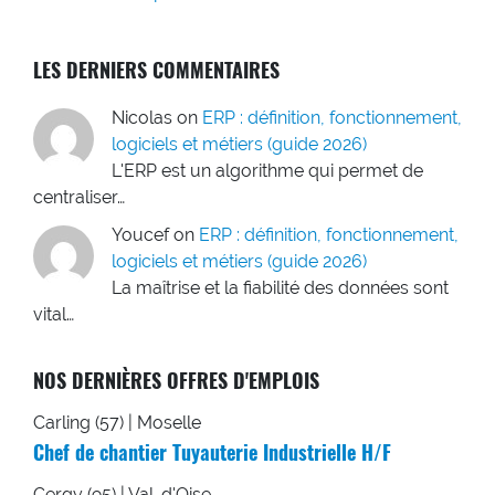
LES DERNIERS COMMENTAIRES
Nicolas
on
ERP : définition, fonctionnement,
logiciels et métiers (guide 2026)
L'ERP est un algorithme qui permet de
centraliser…
Youcef
on
ERP : définition, fonctionnement,
logiciels et métiers (guide 2026)
La maîtrise et la fiabilité des données sont
vital…
NOS DERNIÈRES OFFRES D'EMPLOIS
Carling (57) | Moselle
Chef de chantier Tuyauterie Industrielle H/F
Cergy (95) | Val-d'Oise