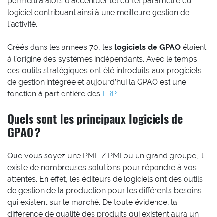
permettra alors d’accentuer tel ou tel paramètre du
logiciel contribuant ainsi à une meilleure gestion de
l’activité.
Créés dans les années 70, les
logiciels de GPAO
étaient
à l’origine des systèmes indépendants. Avec le temps
ces outils stratégiques ont été introduits aux progiciels
de gestion intégrée et aujourd’hui la GPAO est une
fonction à part entière des
ERP
.
Quels sont les principaux logiciels de
GPAO ?
Que vous soyez une PME / PMI ou un grand groupe, il
existe de nombreuses solutions pour répondre à vos
attentes. En effet, les éditeurs de logiciels ont des outils
de gestion de la production pour les différents besoins
qui existent sur le marché. De toute évidence, la
différence de qualité des produits qui existent aura un