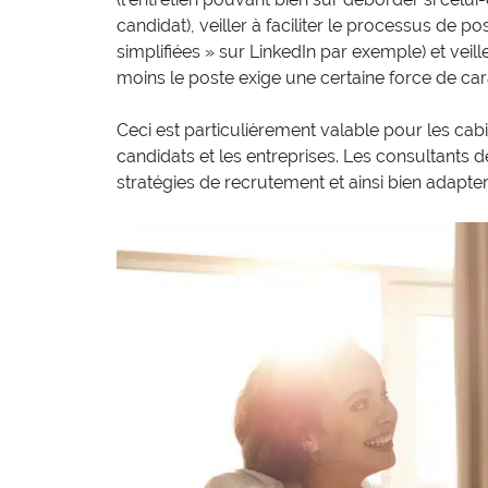
candidat), veiller à faciliter le processus de p
simplifiées » sur LinkedIn par exemple) et veill
moins le poste exige une certaine force de cara
Ceci est particulièrement valable pour les cabin
candidats et les entreprises. Les consultants 
stratégies de recrutement et ainsi bien adapter