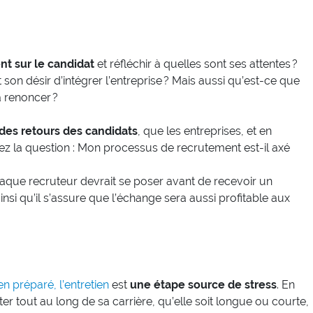
nt sur le candidat
et réfléchir à quelles sont ses attentes ?
son désir d’intégrer l’entreprise ? Mais aussi qu’est-ce que
 à renoncer ?
des retours des candidats
, que les entreprises, et en
sez la question : Mon processus de recrutement est-il axé
haque recruteur devrait se poser avant de recevoir un
ainsi qu’il s’assure que l’échange sera aussi profitable aux
en préparé, l’entretien
est
une étape source de stress
. En
r tout au long de sa carrière, qu’elle soit longue ou courte,