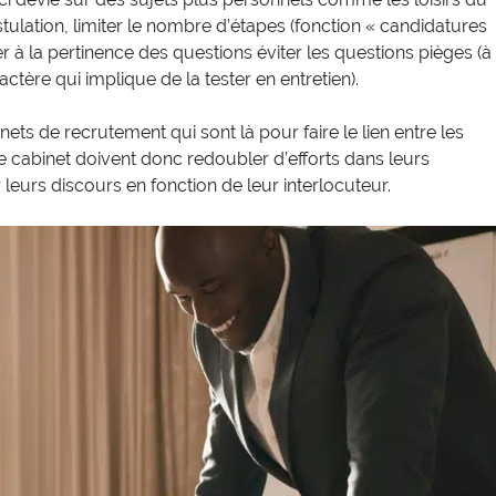
ostulation, limiter le nombre d’étapes (fonction « candidatures
er à la pertinence des questions éviter les questions pièges (à
ctère qui implique de la tester en entretien).
ets de recrutement qui sont là pour faire le lien entre les
de cabinet doivent donc redoubler d’efforts dans leurs
 leurs discours en fonction de leur interlocuteur.