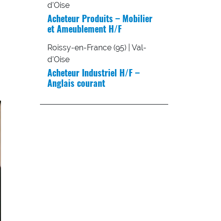
d'Oise
Acheteur Produits – Mobilier
et Ameublement H/F
Roissy-en-France (95) | Val-
d'Oise
Acheteur Industriel H/F –
Anglais courant