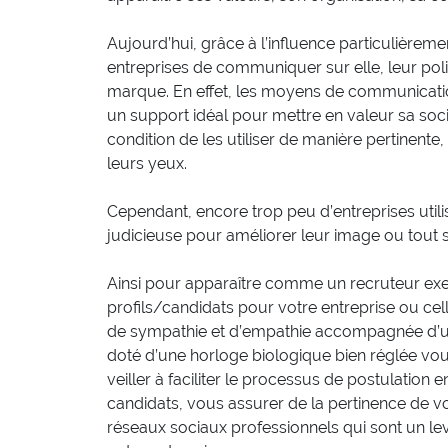
Aujourd’hui, grâce à l’influence particulièreme
entreprises de communiquer sur elle, leur polit
marque. En effet, les moyens de communication
un support idéal pour mettre en valeur sa socié
condition de les utiliser de manière pertinent
leurs yeux.
Cependant, encore trop peu d’entreprises utili
judicieuse pour améliorer leur image ou tout
Ainsi pour apparaître comme un recruteur exem
profils/candidats pour votre entreprise ou cel
de sympathie et d’empathie accompagnée d’un r
doté d’une horloge biologique bien réglée vou
veiller à faciliter le processus de postulation
candidats, vous assurer de la pertinence de vo
réseaux sociaux professionnels qui sont un l