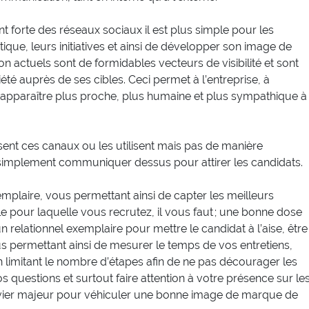
nt forte des réseaux sociaux il est plus simple pour les
ique, leurs initiatives et ainsi de développer son image de
 actuels sont de formidables vecteurs de visibilité et sont
té auprès de ses cibles. Ceci permet à l’entreprise, à
e, apparaître plus proche, plus humaine et plus sympathique à
sent ces canaux ou les utilisent mais pas de manière
 simplement communiquer dessus pour attirer les candidats.
plaire, vous permettant ainsi de capter les meilleurs
le pour laquelle vous recrutez, il vous faut ; une bonne dose
elationnel exemplaire pour mettre le candidat à l’aise, être
s permettant ainsi de mesurer le temps de vos entretiens,
 en limitant le nombre d’étapes afin de ne pas décourager les
s questions et surtout faire attention à votre présence sur le
evier majeur pour véhiculer une bonne image de marque de