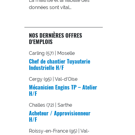
La maîtrise et la fiabilité des
données sont vital…
NOS DERNIÈRES OFFRES
D'EMPLOIS
Carling (57) | Moselle
Chef de chantier Tuyauterie
Industrielle H/F
Cergy (95) | Val-d'Oise
Mécanicien Engins TP – Atelier
H/F
Challes (72) | Sarthe
Acheteur / Approvisionneur
H/F
Roissy-en-France (95) | Val-