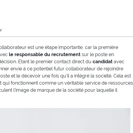
ur
laborateur est une étape importante, car la première
avec
le responsable du recrutement
sur le poste en
écision. Etant le premier contact direct du
candidat
avec
ner envie à ce potentiel futur collaborateur de rejoindre
te et le décevoir une fois qu’il a intégré la société. Cela est
nt qui fonctionnent comme un véritable service de ressources
culent l’image de marque de la société pour laquelle il