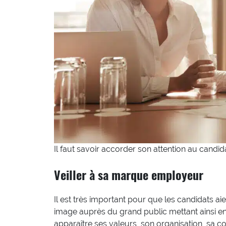
Il faut savoir accorder son attention au candid
Veiller à sa marque employeur
Il est très important pour que les candidats aie
image auprès du grand public mettant ainsi en 
apparaître ses valeurs, son organisation, sa co