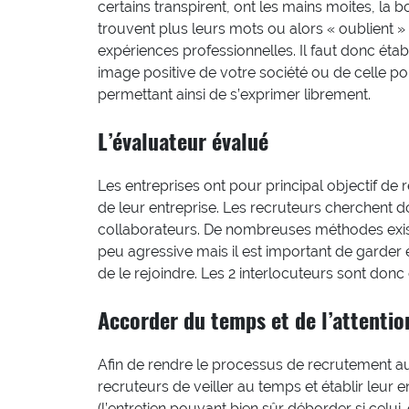
certains transpirent, ont les mains moites, la
trouvent plus leurs mots ou alors « oublient »
expériences professionnelles. Il faut donc étab
image positive de votre société ou de celle po
permettant ainsi de s’exprimer librement.
L’évaluateur évalué
Les entreprises ont pour principal objectif de 
de leur entreprise. Les recruteurs cherchent do
collaborateurs. De nombreuses méthodes exist
peu agressive mais il est important de garder 
de le rejoindre. Les 2 interlocuteurs sont donc
Accorder du temps et de l’attentio
Afin de rendre le processus de recrutement aus
recruteurs de veiller au temps et établir leur
(l’entretien pouvant bien sûr déborder si celui