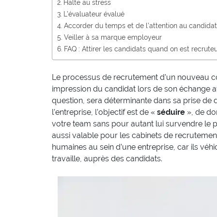
Halte au stress
L’évaluateur évalué
Accorder du temps et de l’attention au candidat
Veiller à sa marque employeur
FAQ : Attirer les candidats quand on est recrute
Le processus de recrutement d’un nouveau col
impression du candidat lors de son échange 
question, sera déterminante dans sa prise de d
l’entreprise, l’objectif est de «
séduire
», de don
votre team sans pour autant lui survendre le pos
aussi valable pour les cabinets de recruteme
humaines au sein d’une entreprise, car ils véhi
travaille, auprès des candidats.