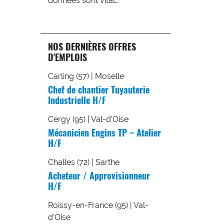
données sont vital…
NOS DERNIÈRES OFFRES
D'EMPLOIS
Carling (57) | Moselle
Chef de chantier Tuyauterie
Industrielle H/F
Cergy (95) | Val-d'Oise
Mécanicien Engins TP – Atelier
H/F
Challes (72) | Sarthe
Acheteur / Approvisionneur
H/F
Roissy-en-France (95) | Val-
d'Oise