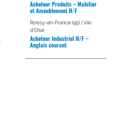
Acheteur Produits – Mobilier
et Ameublement H/F
Roissy-en-France (95) | Val-
d'Oise
Acheteur Industriel H/F –
e
Anglais courant