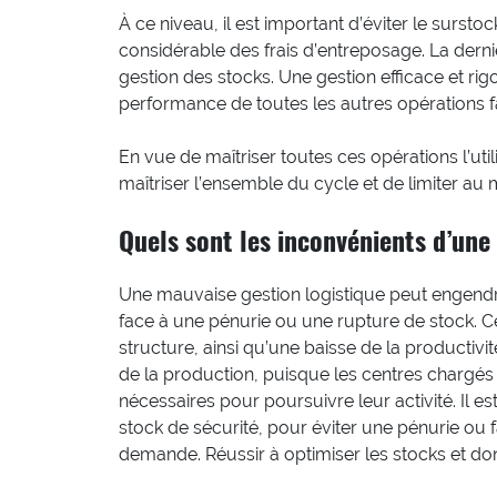
À ce niveau, il est important d’éviter le sursto
considérable des frais d’entreposage. La derni
gestion des stocks. Une gestion efficace et ri
performance de toutes les autres opérations f
En vue de maîtriser toutes ces opérations l’util
maîtriser l’ensemble du cycle et de limiter au
Quels sont les inconvénients d’une
Une mauvaise gestion logistique peut engendre
face à une pénurie ou une rupture de stock. C
structure, ainsi qu’une baisse de la productivi
de la production, puisque les centres chargés 
nécessaires pour poursuivre leur activité. Il 
stock de sécurité, pour éviter une pénurie ou 
demande. Réussir à optimiser les stocks et don