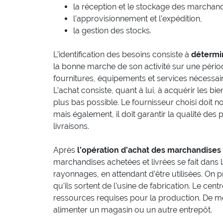
la réception et le stockage des marchand
l’approvisionnement et l’expédition,
la gestion des stocks.
L’identification des besoins consiste à
détermin
la bonne marche de son activité sur une périod
fournitures, équipements et services nécessair
L’achat consiste, quant à lui, à acquérir les bi
plus bas possible. Le fournisseur choisi doit 
mais également, il doit garantir la qualité des
livraisons.
Après
l’opération d’achat des marchandises
marchandises achetées et livrées se fait dans 
rayonnages, en attendant d’être utilisées. On 
qu’ils sortent de l’usine de fabrication. Le ce
ressources requises pour la production. De m
alimenter un magasin ou un autre entrepôt.