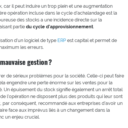
ck, car il peut induire un trop plein et une augmentation
ère opération incluse dans le cycle d’achalandage est la
goureuse des stocks a une incidence directe sur la
aisant partie
du cycle d’approvisionnement
.
isation d’un logiciel de type
ERP
est capital et permet de
 maximum les erreurs.
 mauvaise gestion ?
r de sérieux problèmes pour la société. Celle-ci peut faire
ela engendre une perte énorme sur les ventes pour la
té. Un épuisement du stock signifie également un arrêt total
de l’opération ne disposent plus des produits qui leur sont
est, par conséquent, recommandé aux entreprises d’avoir un
faire face aux imprévus liés à un changement dans la
c un enjeu crucial.