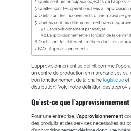
Quels sont les principaux objectifs de l’approvi
Quelles sont les opérations liées à l’approvision
Quels sont les inconvénients d’une mauvaise ges
Quelles sont les différentes méthodes d’approv
L’approvisionnement par analyse
L’approvisionnement en fonction de la deman
Quels sont les différents métiers dans les appro
FAQ : Approvisionnements
L’approvisionnement se définit comme l’opérati
un centre de production en marchandises ou e
bon fonctionnement de la chaîne
logistique
et 
distribution). Voici notre définition des approvi
Qu’est-ce que l’approvisionnement 
Pour une entreprise,
l’approvisionnement
con
des produits et des services nécessaires au b
d’approvisionnement désigne donc une opératio