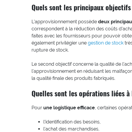
Quels sont les principaux objectifs
L’approvisionnement possède
deux principau
correspondent à la réduction des coûts d’acha
faites avec les fournisseurs pour pouvoir obteni
également privilégier une
gestion de stock
trè
rupture de stock.
Le second objectif concerne la qualité de l’acha
l’approvisionnement en réduisant les malfaçon
la qualité finale des produits fabriqués.
Quelles sont les opérations liées à
Pour
une logistique efficace
, certaines opérat
l’identification des besoins,
l’achat des marchandises,