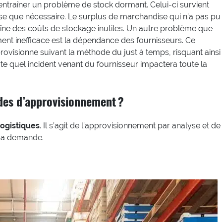
entraîner un problème de stock dormant. Celui-ci survient
se que nécessaire. Le surplus de marchandise qui n’a pas pu
raîne des coûts de stockage inutiles. Un autre problème que
nt inefficace est la dépendance des fournisseurs. Ce
rovisionne suivant la méthode du just à temps, risquant ainsi
e quel incident venant du fournisseur impactera toute la
des d’approvisionnement ?
ogistiques
. Il s’agit de l’approvisionnement par analyse et de
 la demande.