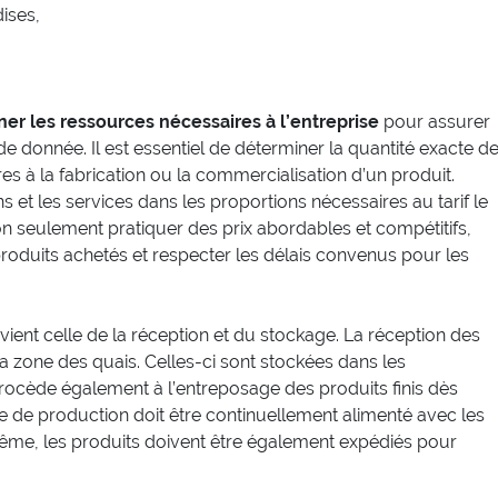
ises,
er les ressources nécessaires à l’entreprise
pour assurer
e donnée. Il est essentiel de déterminer la quantité exacte d
es à la fabrication ou la commercialisation d’un produit.
ens et les services dans les proportions nécessaires au tarif le
non seulement pratiquer des prix abordables et compétitifs,
 produits achetés et respecter les délais convenus pour les
vient celle de la réception et du stockage. La réception des
la zone des quais. Celles-ci sont stockées dans les
procède également à l’entreposage des produits finis dès
ntre de production doit être continuellement alimenté avec les
ême, les produits doivent être également expédiés pour