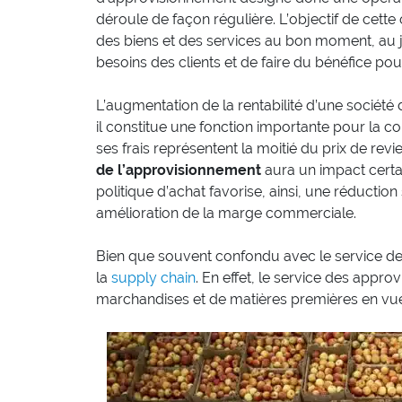
déroule de façon régulière. L’objectif de cette
des biens et des services au bon moment, au just
besoins des clients et de faire du bénéfice pour
L’augmentation de la rentabilité d’une société
il constitue une fonction importante pour la com
ses frais représentent la moitié du prix de revi
de l’approvisionnement
aura un impact certai
politique d’achat favorise, ainsi, une réduction
amélioration de la marge commerciale.
Bien que souvent confondu avec le service de
la
supply chain
. En effet, le service des appro
marchandises et de matières premières en vue 