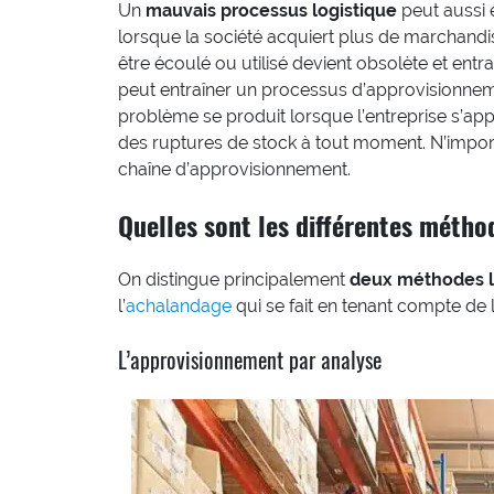
Un
mauvais processus logistique
peut aussi 
lorsque la société acquiert plus de marchandi
être écoulé ou utilisé devient obsolète et ent
peut entraîner un processus d’approvisionneme
problème se produit lorsque l’entreprise s’app
des ruptures de stock à tout moment. N’import
chaîne d’approvisionnement.
Quelles sont les différentes métho
On distingue principalement
deux méthodes l
l’
achalandage
qui se fait en tenant compte de
L’approvisionnement par analyse