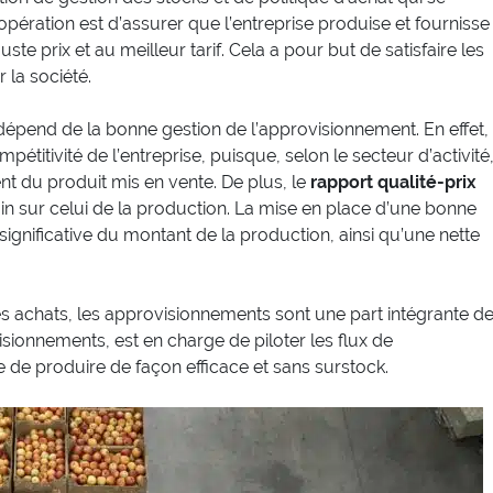
 opération est d’assurer que l’entreprise produise et fournisse
e prix et au meilleur tarif. Cela a pour but de satisfaire les
 la société.
 dépend de la bonne gestion de l’approvisionnement. En effet,
pétitivité de l’entreprise, puisque, selon le secteur d’activité
ent du produit mis en vente. De plus, le
rapport qualité-prix
n sur celui de la production. La mise en place d’une bonne
 significative du montant de la production, ainsi qu’une nette
s achats, les approvisionnements sont une part intégrante d
visionnements, est en charge de piloter les flux de
de produire de façon efficace et sans surstock.