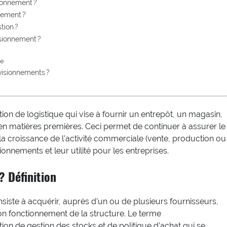
sionnement ?
nement ?
tion ?
isionnement ?
de
visionnements ?
on de logistique qui vise à fournir un entrepôt, un magasin,
n matières premières. Ceci permet de continuer à assurer le
la croissance de l’activité commerciale (vente, production ou
sionnements et leur utilité pour les entreprises.
? Définition
siste à acquérir, auprès d’un ou de plusieurs fournisseurs,
on fonctionnement de la structure. Le terme
n de gestion des stocks et de politique d’achat qui se