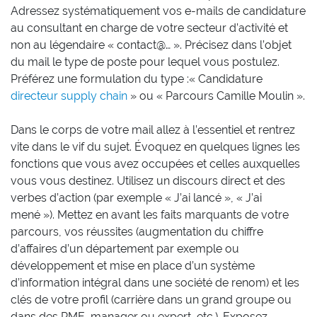
Adressez systématiquement vos e-mails de candidature
au consultant en charge de votre secteur d’activité et
non au légendaire « contact@… ». Précisez dans l’objet
du mail le type de poste pour lequel vous postulez.
Préférez une formulation du type :« Candidature
directeur supply chain
» ou « Parcours Camille Moulin ».
Dans le corps de votre mail allez à l’essentiel et rentrez
vite dans le vif du sujet. Évoquez en quelques lignes les
fonctions que vous avez occupées et celles auxquelles
vous vous destinez. Utilisez un discours direct et des
verbes d’action (par exemple « J’ai lancé », « J’ai
mené »). Mettez en avant les faits marquants de votre
parcours, vos réussites (augmentation du chiffre
d’affaires d’un département par exemple ou
développement et mise en place d’un système
d’information intégral dans une société de renom) et les
clés de votre profil (carrière dans un grand groupe ou
dans des PME, manager ou expert, etc.). Exposez