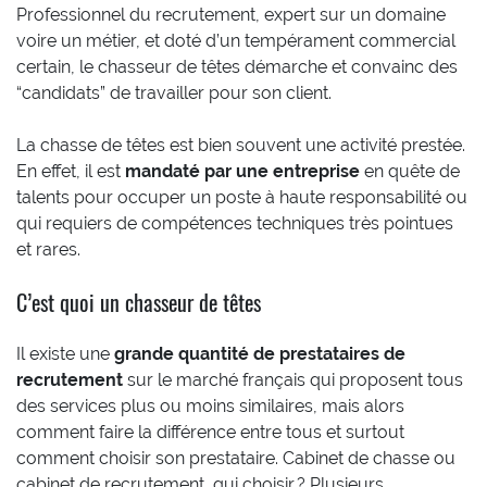
Professionnel du recrutement, expert sur un domaine
voire un métier, et doté d’un tempérament commercial
certain, le chasseur de têtes démarche et convainc des
“candidats” de travailler pour son client.
La chasse de têtes est bien souvent une activité prestée.
En effet, il est
mandaté par une entreprise
en quête de
talents pour occuper un poste à haute responsabilité ou
qui requiers de compétences techniques très pointues
et rares.
C’est quoi un chasseur de têtes
Il existe une
grande quantité de prestataires de
recrutement
sur le marché français qui proposent tous
des services plus ou moins similaires, mais alors
comment faire la différence entre tous et surtout
comment choisir son prestataire. Cabinet de chasse ou
cabinet de recrutement, qui choisir ? Plusieurs