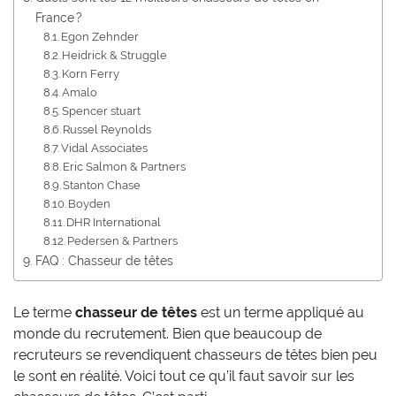
France ?
Egon Zehnder
Heidrick & Struggle
Korn Ferry
Amalo
Spencer stuart
Russel Reynolds
Vidal Associates
Eric Salmon & Partners
Stanton Chase
Boyden
DHR International
Pedersen & Partners
FAQ : Chasseur de têtes
Le terme
chasseur de têtes
est un terme appliqué au
monde du recrutement. Bien que beaucoup de
recruteurs se revendiquent chasseurs de têtes bien peu
le sont en réalité. Voici tout ce qu’il faut savoir sur les