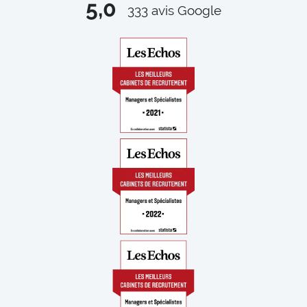
5,0
333
avis Google