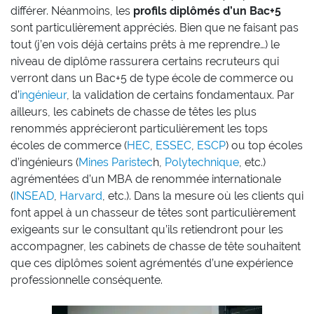
différer. Néanmoins, les
profils diplômés d’un Bac+5
sont particulièrement appréciés. Bien que ne faisant pas
tout (j’en vois déjà certains prêts à me reprendre…) le
niveau de diplôme rassurera certains recruteurs qui
verront dans un Bac+5 de type école de commerce ou
d’
ingénieur
, la validation de certains fondamentaux. Par
ailleurs, les cabinets de chasse de têtes les plus
renommés apprécieront particulièrement les tops
écoles de commerce (
HEC
,
ESSEC
,
ESCP
) ou top écoles
d’ingénieurs (
Mines Paristec
h,
Polytechnique
, etc.)
agrémentées d’un MBA de renommée internationale
(
INSEAD
,
Harvard
, etc.). Dans la mesure où les clients qui
font appel à un chasseur de têtes sont particulièrement
exigeants sur le consultant qu’ils retiendront pour les
accompagner, les cabinets de chasse de tête souhaitent
que ces diplômes soient agrémentés d’une expérience
professionnelle conséquente.