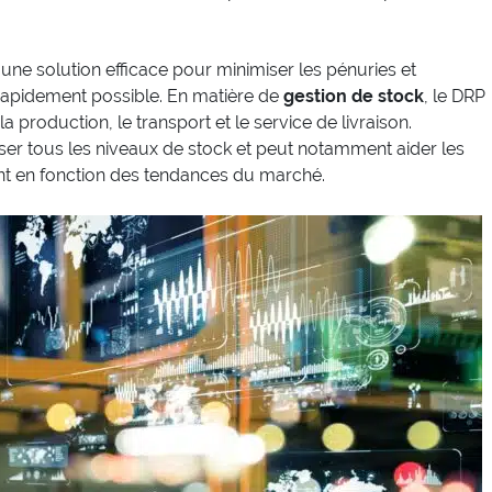
 une solution efficace pour minimiser les pénuries et
s rapidement possible. En matière de
gestion de stock
, le DRP
a production, le transport et le service de livraison.
iser tous les niveaux de stock et peut notamment aider les
nt en fonction des tendances du marché.