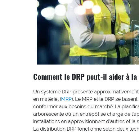
Comment le DRP peut-il aider à la 
Un système DRP présente approximativement le
en matériel (
MRP
). Le MRP et le DRP se basen
conformer aux besoins du marché. La planificat
arborescente où un entrepôt se charge de l’app
installations en approvisionnent d’autres et 
La distribution DRP fonctionne selon deux tech