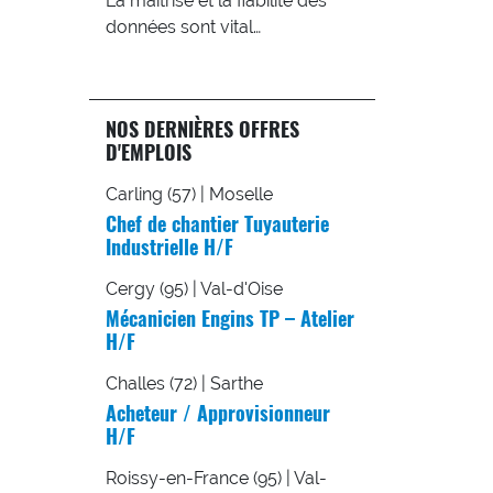
La maîtrise et la fiabilité des
données sont vital…
NOS DERNIÈRES OFFRES
D'EMPLOIS
Carling (57) | Moselle
Chef de chantier Tuyauterie
Industrielle H/F
Cergy (95) | Val-d'Oise
Mécanicien Engins TP – Atelier
H/F
Challes (72) | Sarthe
Acheteur / Approvisionneur
H/F
Roissy-en-France (95) | Val-