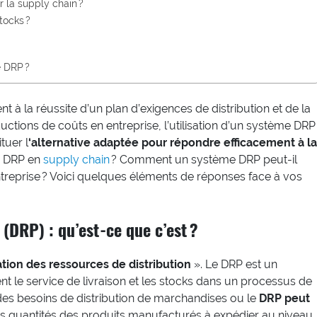
 la supply chain ?
tocks ?
 DRP ?
 à la réussite d’un plan d’exigences de distribution et de la
ctions de coûts en entreprise, l’utilisation d’un système DRP
tuer l
‘alternative adaptée pour répondre efficacement à la
le DRP en
supply chain
? Comment un système DRP peut-il
ntreprise ? Voici quelques éléments de réponses face à vos
(DRP) : qu’est-ce que c’est ?
ation des ressources de distribution
». Le DRP est un
t le service de livraison et les stocks dans un processus de
 des besoins de distribution de marchandises ou le
DRP peut
s quantités des produits manufacturés à expédier au niveau