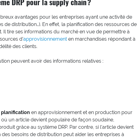
ème DRP pour la supply chain ?
reux avantages pour les entreprises ayant une activité de
 de distribution…). En effet, la planification des ressources de
nt. Il tire ses informations du marché en vue de permettre à
 sources d’
approvisionnement
en marchandises répondant à
délité des clients.
ution peuvent avoir des informations relatives :
 planification
en approvisionnement et en production pour
s où un article devient populaire de façon soudaine,
roduit grâce au système DRP. Par contre, si l’article devient
des besoins de distribution peut aider les entreprises à