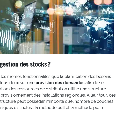
gestion des stocks ?
s mêmes fonctionnalités que la planification des besoins
t tous deux sur une
prévision des demandes
afin de se
ion des ressources de distribution utilise une structure
rovisionnement des installations régionales. À leur tour, ces
la structure peut posséder n’importe quel nombre de couches.
niques distinctes : la méthode pull et la méthode push.