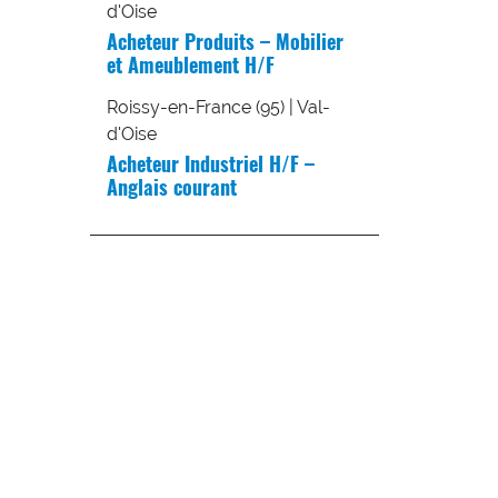
d'Oise
Acheteur Produits – Mobilier
et Ameublement H/F
Roissy-en-France (95) | Val-
d'Oise
Acheteur Industriel H/F –
Anglais courant