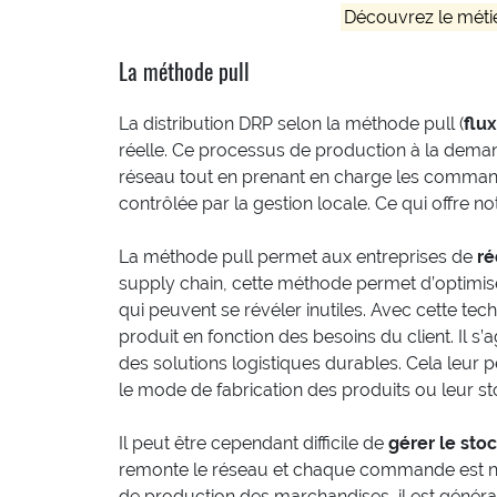
Découvrez le méti
La méthode pull
La distribution DRP selon la méthode pull (
flux
réelle. Ce processus de production à la demand
réseau tout en prenant en charge les command
contrôlée par la gestion locale. Ce qui offre n
La méthode pull permet aux entreprises de
ré
supply chain, cette méthode permet d’optimis
qui peuvent se révéler inutiles. Avec cette tech
produit en fonction des besoins du client. Il s
des solutions logistiques durables. Cela leur
le mode de fabrication des produits ou leur s
Il peut être cependant difficile de
gérer le stoc
remonte le réseau et chaque commande est no
de production des marchandises, il est générale