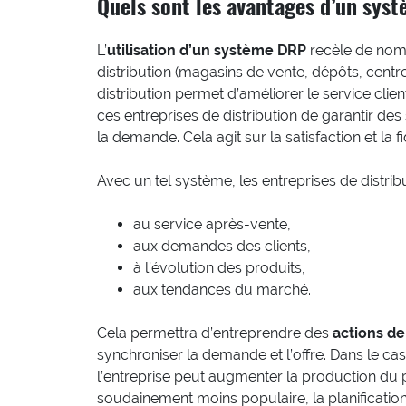
Quels sont les avantages d’un syst
L’
utilisation d’un système DRP
recèle de nomb
distribution (magasins de vente, dépôts, centres
distribution permet d’améliorer le service clie
ces entreprises de distribution de garantir des
la demande. Cela agit sur la satisfaction et la fi
Avec un tel système, les entreprises de distrib
au service après-vente,
aux demandes des clients,
à l’évolution des produits,
aux tendances du marché.
Cela permettra d’entreprendre des
actions de
synchroniser la demande et l’offre. Dans le ca
l’entreprise peut augmenter la production du p
soudainement moins populaire, la planification 