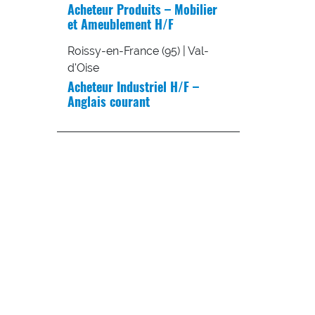
Acheteur Produits – Mobilier
et Ameublement H/F
Roissy-en-France (95) | Val-
d'Oise
Acheteur Industriel H/F –
Anglais courant