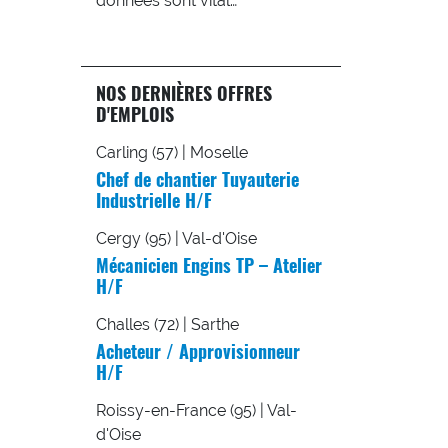
données sont vital…
NOS DERNIÈRES OFFRES
D'EMPLOIS
Carling (57) | Moselle
Chef de chantier Tuyauterie
Industrielle H/F
Cergy (95) | Val-d'Oise
Mécanicien Engins TP – Atelier
H/F
Challes (72) | Sarthe
Acheteur / Approvisionneur
H/F
Roissy-en-France (95) | Val-
d'Oise