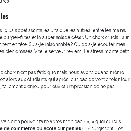
ures
les
, plus appétissants les uns que les autres, entre les mains.
le burger-frites et la super salade césar. Un choix crucial, sur
nent en tête. Suis-je raisonnable ? Ou dois-je écouter mes
es bien grasses. Vite le serveur revient ! Le stress monte petit
 Ce choix n’est pas fatidique mais nous avons quand même
sez alors aux étudiants qui après leur bac doivent choisir leur
, tellement d’enjeu pour eux et l’impression de ne pas
e vais bien pouvoir faire après mon bac ? », « quel cursus
e de commerce ou école d’ingénieur
? » surgissent. Les