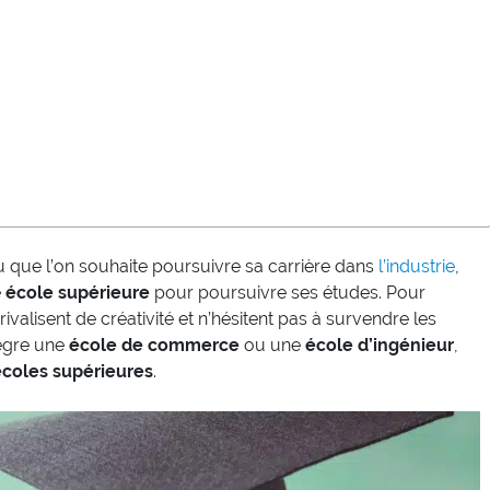
 que l’on souhaite poursuivre sa carrière dans
l’industrie
,
e
école supérieure
pour poursuivre ses études. Pour
rivalisent de créativité et n’hésitent pas à survendre les
tègre une
école de commerce
ou une
école d’ingénieur
,
écoles supérieures
.