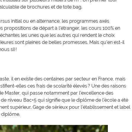
lculable de brochures et de tote bag.
ursus initial ou en alternance, les programmes axés
s propositions de départ à l’étranger, les cours 100% en
lléchantes les unes que les autres qui rendent le choix
érieures sont pleines de belles promesses. Mais qu’en est-il
us si) !
te, il en existe des centaines par secteur en France, mais
tifient-elles ces frais de scolarité élevés ? Une des raisons
 de Master, qui passe notamment par l’excellence des
de niveau Bac+5 qui signifie que le diplôme de l’école a été
ment supérieur. Gage de sérieux pour l’établissement et label
e diplôme.