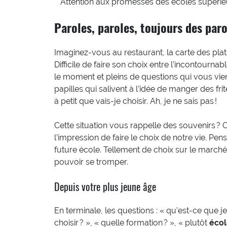
Attention aux promesses des écoles supérie
Paroles, paroles, toujours des paro
Imaginez-vous au restaurant, la carte des plats
Difficile de faire son choix entre l’incontournab
le moment et pleins de questions qui vous vien
papilles qui salivent à l’idée de manger des frit
à petit que vais-je choisir. Ah, je ne sais pas !
Cette situation vous rappelle des souvenirs ?
l’impression de faire le choix de notre vie. Pen
future école. Tellement de choix sur le marché
pouvoir se tromper.
Depuis votre plus jeune âge
En terminale, les questions : « qu’est-ce que j
choisir ? », « quelle formation ? », « plutôt
écol