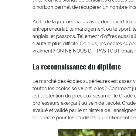
d’horizon permet de récupérer un nombre inca
Au fil de la journée, vous avez découvert le c
entrepreneuriat, le management ou le sport, le
anglais, et passons. Tellement d’offres aussi a
d’autant plus difficile. De plus, les écoles sup
vraiment ? ON NE NOUS DIT PAS TOUT (mais no
La reconnaissance du diplôme
Le marché des écoles supérieures est assez vas
toutes les écoles se valent-elles ? Comment jus
est l’obtention du précieux sésame : le Grade
professeurs exerçant au sein de l’école. Grade 
évalué et validé par le ministère de l’enseigne
de qualité pour les étudiants qui obtiennent c