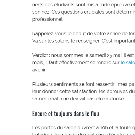
nerfs des étudiants sont mis à rude épreuve et 
son nez. Ces questions cruciales sont détermin
professionnel.
Rappelez-vous le début de votre année de term
Va sur les salons te renseigner. C’est importan
Verdict : nous sommes le samedi 25 mai, il e
mois, il faut effectivement se rendre sur
le sal
avenir.
Plusieurs sentiments se font ressentir : mes par
leur donner cette satisfaction, les épreuves du 
samedi matin ne devrait pas être autorisé.
Encore et toujours dans le flou
Les portes du salon ouvrent à 10h et la foule 
l’intérieur, les stands de centaines d’écoles so