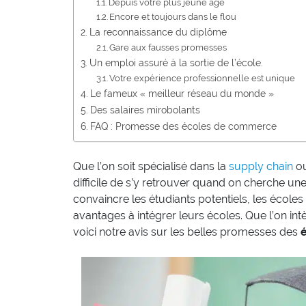
Depuis votre plus jeune âge
Encore et toujours dans le flou
La reconnaissance du diplôme
Gare aux fausses promesses
Un emploi assuré à la sortie de l’école.
Votre expérience professionnelle est unique
Le fameux « meilleur réseau du monde »
Des salaires mirobolants
FAQ : Promesse des écoles de commerce
Que l’on soit spécialisé dans la
supply chain
ou
difficile de s’y retrouver quand on cherche un
convaincre les étudiants potentiels, les écoles 
avantages à intégrer leurs écoles. Que l’on in
voici notre avis sur les belles promesses des