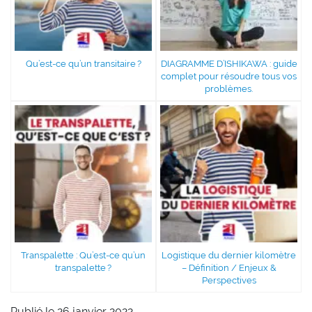
Qu’est-ce qu’un transitaire ?
DIAGRAMME D’ISHIKAWA : guide
complet pour résoudre tous vos
problèmes.
Transpalette : Qu’est-ce qu’un
Logistique du dernier kilomètre
transpalette ?
– Définition / Enjeux &
Perspectives
Publié le 26 janvier 2022