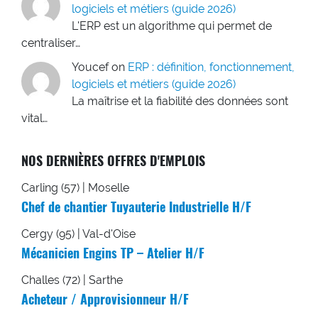
logiciels et métiers (guide 2026)
L'ERP est un algorithme qui permet de
centraliser…
Youcef
on
ERP : définition, fonctionnement,
logiciels et métiers (guide 2026)
La maîtrise et la fiabilité des données sont
vital…
NOS DERNIÈRES OFFRES D'EMPLOIS
Carling (57) | Moselle
Chef de chantier Tuyauterie Industrielle H/F
Cergy (95) | Val-d'Oise
Mécanicien Engins TP – Atelier H/F
Challes (72) | Sarthe
Acheteur / Approvisionneur H/F